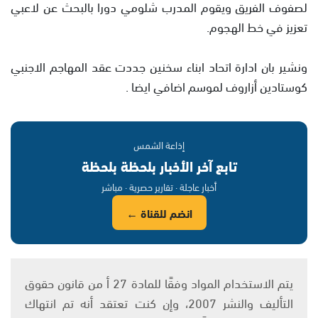
لصفوف الفريق ويقوم المدرب شلومي دورا بالبحث عن لاعبي
تعزيز في خط الهجوم.
ونشير بان ادارة اتحاد ابناء سخنين جددت عقد المهاجم الاجنبي
كوستادين أزاروف لموسم اضافي ايضا .
إذاعة الشمس
تابع آخر الأخبار بلحظة بلحظة
أخبار عاجلة · تقارير حصرية · مباشر
انضم للقناة ←
يتم الاستخدام المواد وفقًا للمادة 27 أ من قانون حقوق
التأليف والنشر 2007، وإن كنت تعتقد أنه تم انتهاك