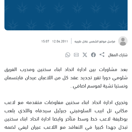
مراسل موقع الشمس عادل طربيه
12.06.2011
15:07
شارك المقال
بعد مشاورات بين ادارة اتحاد ابناء سخنين ومدرب الفريق
شلومي دورا تقرر تجديد عقد كل من اللاعبان عيدان فايتسمان
ونستيا تشية لموسم اضافي .
وتجري ادارة اتحاد ابناء سخنين مفاوضات متقدمه مع لاعب
مكابي تل ابيب السلوفيني جبرئيل سيدفاه واللذي يلعب
بوظيفة لاعب خط وسط متآخر وايضا ادارة اتحاد ابناء سخنين
تبذل جهدا كبيرا في التعاقد مع اللاعب عيران ليفي لضمه