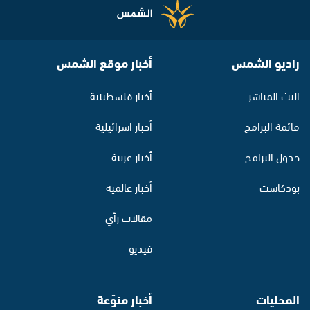
راديو الشمس
أخبار موقع الشمس
البث المباشر
أخبار فلسطينية
قائمة البرامج
أخبار اسرائيلية
جدول البرامج
أخبار عربية
بودكاست
أخبار عالمية
مقالات رأي
فيديو
المحليات
أخبار منوّعة