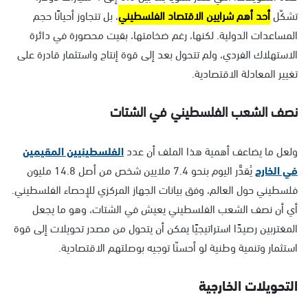
تشكّل
أحد أهم شرايين الاقتصاد الفلسطيني
، بل تتجاوز أحيانًا حجم
المساعدات الدولية. لكنها، رغم ضخامتها، بقيت محصورة في دائرة
الاستهلاك الفردي، ولم تتحول بعد إلى قوة إنتاج واستثمار قادرة على
تغيير المعادلة الاقتصادية.
نصف الشعب الفلسطيني في الشتات
ولعل ما يضاعف أهمية هذا الملف أن عدد
الفلسطينيين المقيمين
في الخارج
يُقدَّر اليوم بنحو 7.4 ملايين شخص من أصل 14.8 مليون
فلسطيني حول العالم، وفق بيانات الجهاز المركزي للإحصاء الفلسطيني.
أي أن نصف الشعب الفلسطيني يعيش في الشتات، وهو ما يجعل
المغتربين رصيدًا استراتيجيًا يمكن أن يتحول من مصدر تحويلات إلى قوة
استثمار وتنمية وطنية لو أحسنّا توجيه بوصلتهم الاقتصادية.
التحويلات الخارجية