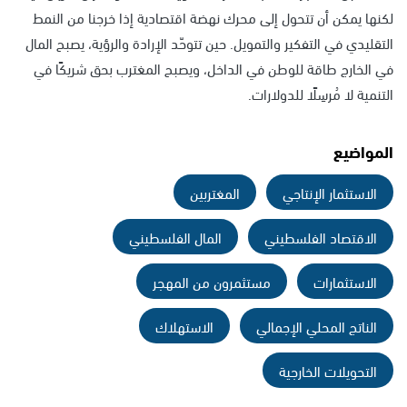
لكنها يمكن أن تتحول إلى محرك نهضة اقتصادية إذا خرجنا من النمط
التقليدي في التفكير والتمويل. حين تتوحّد الإرادة والرؤية، يصبح المال
في الخارج طاقة للوطن في الداخل، ويصبح المغترب بحق شريكًا في
التنمية لا مُرسِلًا للدولارات.
المواضيع
الاستثمار الإنتاجي
المغتربين
الاقتصاد الفلسطيني
المال الفلسطيني
الاستثمارات
مستثمرون من المهجر
الناتج المحلي الإجمالي
الاستهلاك
التحويلات الخارجية