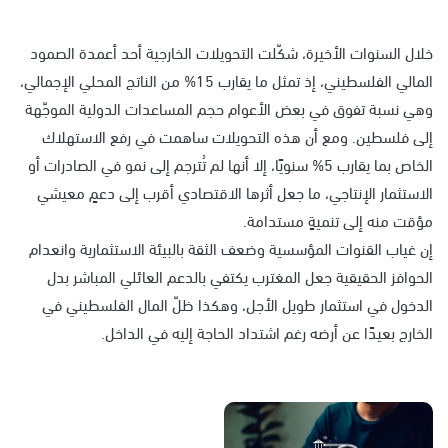
خلال السنوات الأخيرة، شكّلت التحويلات الخارجية أحد أعمدة الصمود
المالي الفلسطيني، إذ تمثل ما يقارب 15% من الناتج المحلي الإجمالي،
وهي نسبة تفوق في بعض الأعوام حجم المساعدات الدولية الموجّهة
إلى فلسطين. ومع أن هذه التحويلات ساهمت في رفع الاستهلاك
الخاص بما يقارب 5% سنويًا، إلا أنها لم تُترجم إلى نمو في الصادرات أو
الاستثمار الإنتاجي، ما جعل أثرها الاقتصادي أقرب إلى دعمٍ معيشي
مؤقت منه إلى تنميةٍ مستدامة.
إن غياب القنوات المؤسسية وضعف الثقة بالبيئة الاستثمارية وانعدام
الحوافز الحقيقية جعل المغترب يكتفي بالدعم العائلي المباشر بدل
الدخول في استثمار طويل الأجل، وهكذا ظلّ المال الفلسطيني في
الخارج بعيدًا عن أرضه رغم اشتداد الحاجة إليه في الداخل.