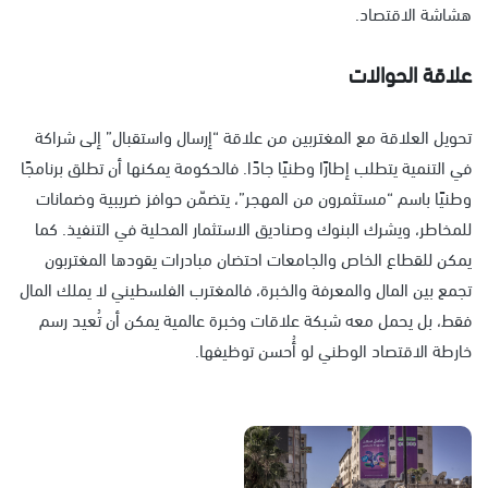
هشاشة الاقتصاد.
علاقة الحوالات
تحويل العلاقة مع المغتربين من علاقة “إرسال واستقبال” إلى شراكة
في التنمية يتطلب إطارًا وطنيًا جادًا. فالحكومة يمكنها أن تطلق برنامجًا
وطنيًا باسم “مستثمرون من المهجر”، يتضمّن حوافز ضريبية وضمانات
للمخاطر، ويشرك البنوك وصناديق الاستثمار المحلية في التنفيذ. كما
يمكن للقطاع الخاص والجامعات احتضان مبادرات يقودها المغتربون
تجمع بين المال والمعرفة والخبرة، فالمغترب الفلسطيني لا يملك المال
فقط، بل يحمل معه شبكة علاقات وخبرة عالمية يمكن أن تُعيد رسم
خارطة الاقتصاد الوطني لو أُحسن توظيفها.