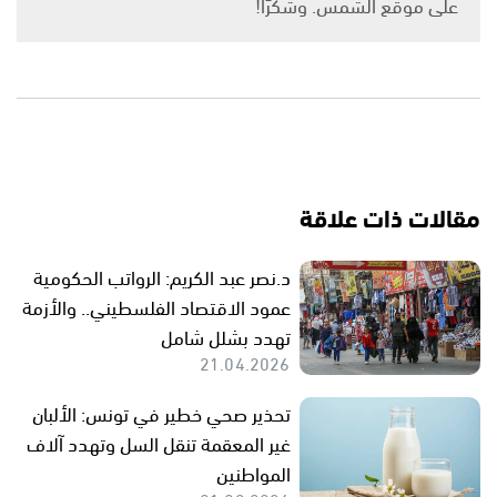
على موقع الشمس. وشكرًا!
مقالات ذات علاقة
د.نصر عبد الكريم: الرواتب الحكومية
عمود الاقتصاد الفلسطيني.. والأزمة
تهدد بشلل شامل
21.04.2026
تحذير صحي خطير في تونس: الألبان
غير المعقمة تنقل السل وتهدد آلاف
المواطنين