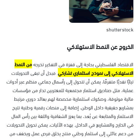
shutterstock
الخروج عن النمط الاستهلاكي
الاقتصاد الفلسطيني بحاجة إلى قفزة في التفكير تخرجه
من النمط
الاستهلاكي إلى نموذج استثماري تشاركي
. فبدل أن تبقى التحويلات
تيارًا نقديًا متفرقًا، يمكن أن تتحول إلى رأسمال جماعي منظم عبر أدوات
عملية، مثل صناديق استثمار مجتمعية للمغتربين تدار من مؤسسات
مالية موثوقة، وصكوك استثمارية مخصصة لهم بعائد دوري مرتبط
بمشاريع حقيقية داخل الوطن، إضافة إلى منصات رقمية وطنية تتيح
الاستثمار والمتابعة عن بُعد، بما يعزز الشفافية والثقة بين رأس المال
في الخارج والمشاريع في الداخل. بهذه الآليات، يمكن تحويل التحويلات
من دعم عائلي إلى استثمار وطني منتج يخلق فرص عمل ويخفف من