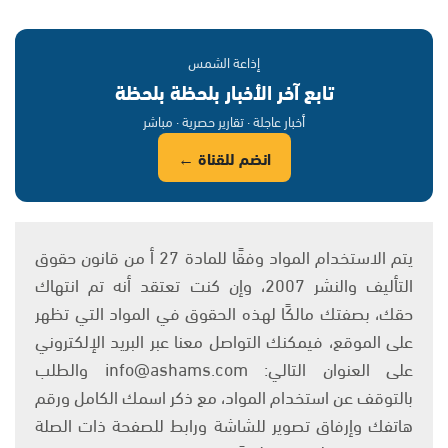
إذاعة الشمس
تابع آخر الأخبار بلحظة بلحظة
أخبار عاجلة · تقارير حصرية · مباشر
انضم للقناة ←
يتم الاستخدام المواد وفقًا للمادة 27 أ من قانون حقوق
التأليف والنشر 2007، وإن كنت تعتقد أنه تم انتهاك
حقك، بصفتك مالكًا لهذه الحقوق في المواد التي تظهر
على الموقع، فيمكنك التواصل معنا عبر البريد الإلكتروني
على العنوان التالي: info@ashams.com والطلب
بالتوقف عن استخدام المواد، مع ذكر اسمك الكامل ورقم
هاتفك وإرفاق تصوير للشاشة ورابط للصفحة ذات الصلة