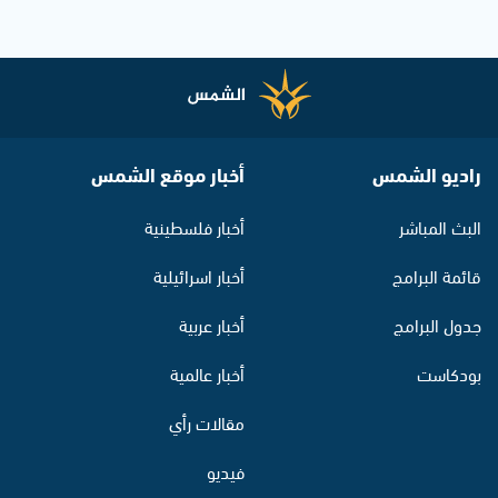
راديو الشمس
أخبار موقع الشمس
البث المباشر
أخبار فلسطينية
قائمة البرامج
أخبار اسرائيلية
جدول البرامج
أخبار عربية
بودكاست
أخبار عالمية
مقالات رأي
فيديو