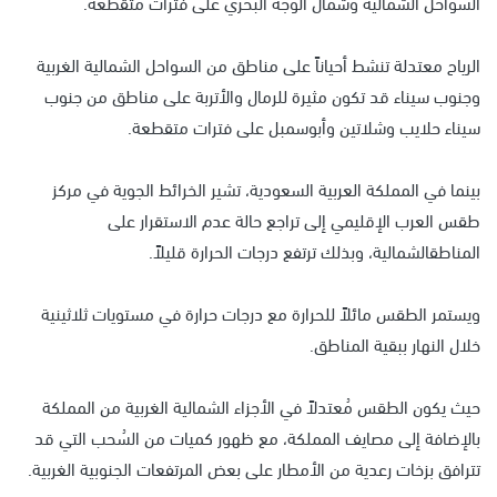
السواحل الشمالية وشمال الوجه البحري على فترات متقطعه.
الرياح معتدلة تنشط أحياناً على مناطق من السواحل الشمالية الغربية
وجنوب سيناء قد تكون مثيرة للرمال والأتربة على مناطق من جنوب
سيناء حلايب وشلاتين وأبوسمبل على فترات متقطعة.
بينما في المملكة العربية السعودية، تشير الخرائط الجوية في مركز
طقس العرب الإقليمي إلى تراجع حالة عدم الاستقرار على
المناطقالشمالية، وبذلك ترتفع درجات الحرارة قليلاً.
ويستمر الطقس مائلاً للحرارة مع درجات حرارة في مستويات ثلاثينية
خلال النهار ببقية المناطق.
حيث يكون الطقس مُعتدلاً في الأجزاء الشمالية الغربية من المملكة
بالإضافة إلى مصايف المملكة، مع ظهور كميات من السُحب التي قد
تترافق بزخات رعدية من الأمطار على بعض المرتفعات الجنوبية الغربية.