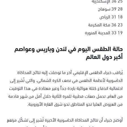
25 36 الإسكندرية
28 39 سوهاج
18 31 الرياض
23 36 مكة المكرمة
19 33 المدينة المنورة
حالة الطقس اليوم في لندن وباريس وعواصم
أكبر دول العالم
يُراقب خبراء الطقس الإقليمي آخر ما توصلت إليه نتائج المحاكاة
الحاسوبية لأنظمة الطقس في نصف الكرة الشمالي، والتي تُشير إلى
احتمالية اندفاع كتلة هوائية باردة جداً وغير معتادة في هذا التوقيت
من العام، تحمل صفات قطبية للمرة الثانية خلال أقل من شهر قادمة
من العروض العليا نحو المناطق نحو شرق القارة الأوروبية.
أوضح خبراء أن نتائج المحاكاة الحاسوبية الأخيرة تُشير إلى تشكّل مرتفع