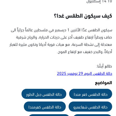
10 14 إسطنبول
كيف سيكون الطقس غدا؟
سيكون الطقس غدًا الأثنين 1 ديسمبر في فلسطين غائماً جزئياً الى
صاف ويطرأ ارتفاع طفيف أخر على درجات الحرارة، والرياح شرقية
معتدلة إلى نشطة السرعة، مع هبات قوية أحيانا وتكون مثيرة للغبار
أحياناً، والبحر خفيف مع ارتفاع الموج.
طالع أيضًا:
حالة الطقس اليوم 29 نوفمبر 2025
المواضيع
حالة الطقس كفر مندا
حالة الطقس جبل الطور
حالة الطقس شفاعمرو
حالة الطقس كفرمندا