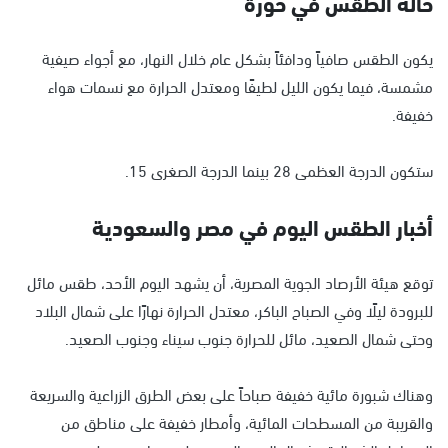
حالة الطقس في حورة
يكون الطقس صافياً ودافئاً بشكل عام خلال النهار، مع أجواء صيفية
مشمسة، فيما يكون الليل لطيفًا ومعتدل الحرارة مع نسمات هواء
خفيفة.
ستكون الدرجة العظمى 28 بينما الدرجة الصغرى 15.
أخبار الطقس اليوم في مصر والسعودية
توقع هيئة الأرصاد الجوية المصرية، أن يشهد اليوم الأحد، طقس مائل
للبرودة ليلًا وفي الصباح الباكر، معتدل الحرارة نهارًا على شمال البلاد
وحتى شمال الصعيد، مائل للحرارة جنوب سيناء وجنوب الصعيد.
وهناك شبورة مائية خفيفة صباحاً على بعض الطرق الزراعية والسريعة
والقريبة من المسطحات المائية، وأمطار خفيفة على مناطق من