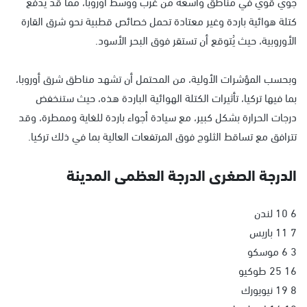
جوي قوي في مناطق واسعة من غرب ووسط أوروبا، مما قد يدفع
كتلة هوائية باردة وغير معتادة تحمل خصائص قطبية نحو شرق القارة
الأوروبية، حيث يُتوقع أن تستقر فوق البحر الأسود.
وبحسب المؤشرات الأولية، من المحتمل أن تشهد مناطق شرق أوروبا،
بما فيها تركيا، تأثيرات الكتلة الهوائية الباردة هذه، حيث ستنخفض
درجات الحرارة بشكل كبير، مع سيادة أجواء باردة للغاية وممطرة، وقد
تترافق مع تساقط الثلوج فوق المرتفعات العالية بما في ذلك تركيا.
الدرجة الصغرى الدرجة العظمى المدينة
6 10 لندن
7 11 باريس
3 6 موسكو
16 25 طوكيو
8 19 نيويورك