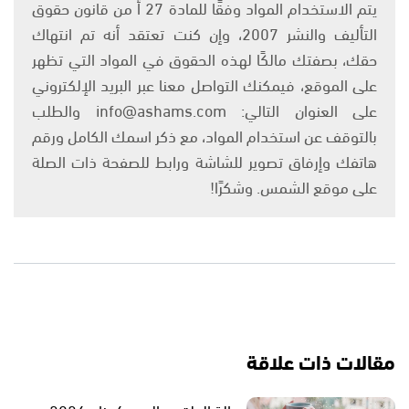
يتم الاستخدام المواد وفقًا للمادة 27 أ من قانون حقوق
التأليف والنشر 2007، وإن كنت تعتقد أنه تم انتهاك
حقك، بصفتك مالكًا لهذه الحقوق في المواد التي تظهر
على الموقع، فيمكنك التواصل معنا عبر البريد الإلكتروني
على العنوان التالي: info@ashams.com والطلب
بالتوقف عن استخدام المواد، مع ذكر اسمك الكامل ورقم
هاتفك وإرفاق تصوير للشاشة ورابط للصفحة ذات الصلة
على موقع الشمس. وشكرًا!
مقالات ذات علاقة