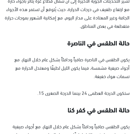
تشير التحديثات الجوية الأخيرة إلى أن شمال قطاع غزة يتأثر بأجواء حارة
مع ارتفاع طفيف في درجات الحرارة، حيث يُتوقع أن تستمر هذه الأجواء
الجافة وغير المعتادة على مدار اليوم، مع إمكانية الشعور بموجات حرارة
متقطعة في بعض المناطق.
حالة الطقس في الناصرة
يكون الطقس في الناصرة صافياً ودافئاً بشكل عام خلال النهار، مع
أجواء صيفية مشمسة، فيما يكون الليل لطيفًا ومعتدل الحرارة مع
نسمات هواء خفيفة.
ستكون الدرجة العظمى 24 بينما الدرجة الصغرى 15.
حالة الطقس في كفر كنا
يكون الطقس صافياً ودافئاً بشكل عام خلال النهار، مع أجواء صيفية