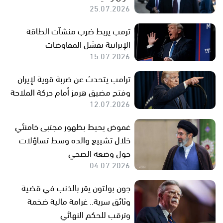
25.07.2026
ترمب يربط ضرب منشآت الطاقة
الإيرانية بفشل المفاوضات
15.07.2026
ترامب يتحدث عن ضربة قوية لإيران
وفتح مضيق هرمز أمام حركة الملاحة
12.07.2026
غموض يحيط بظهور مجتبى خامنئي
خلال تشييع والده وسط تساؤلات
حول وضعه الصحي
04.07.2026
جون بولتون يقر بالذنب في قضية
وثائق سرية.. غرامة مالية ضخمة
وترقب للحكم النهائي