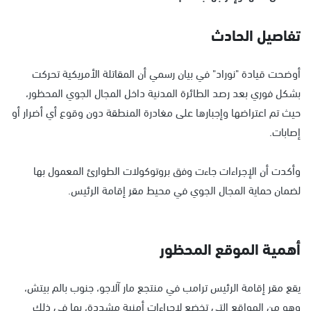
تفاصيل الحادث
أوضحت قيادة "نوراد" في بيان رسمي أن المقاتلة الأمريكية تحركت
بشكل فوري بعد رصد الطائرة المدنية داخل المجال الجوي المحظور،
حيث تم اعتراضها وإجبارها على مغادرة المنطقة دون وقوع أي أضرار أو
إصابات.
وأكدت أن الإجراءات جاءت وفق بروتوكولات الطوارئ المعمول بها
لضمان حماية المجال الجوي في محيط مقر إقامة الرئيس.
أهمية الموقع المحظور
يقع مقر إقامة الرئيس ترامب في منتجع مار آلاجو، جنوب بالم بيتش،
وهو من المواقع التي تخضع لإجراءات أمنية مشددة، بما في ذلك