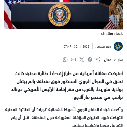
shutterstock
راديو الشمس
30.11.2025
07:47
شارك المقال
اعترضت مقاتلة أمريكية من طراز إف-16 طائرة مدنية كانت
تحلق في المجال الجوي المحظور فوق منطقة بالم بيتش
بولاية فلوريدا، بالقرب من مقر إقامة الرئيس الأمريكي دونالد
ترامب في منتجع مار آلاجو.
وأكدت قيادة الدفاع الجوي لأمريكا الشمالية "نوراد" أن الطائرة المدنية
انتهكت قيود الطيران المؤقتة المفروضة حول المنطقة، قبل أن يتم
التعامل معها وإخراجها بسلام.