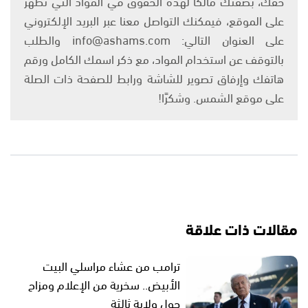
حقك، بصفتك مالكًا لهذه الحقوق في المواد التي تظهر
على الموقع، فيمكنك التواصل معنا عبر البريد الإلكتروني
على العنوان التالي: info@ashams.com والطلب
بالتوقف عن استخدام المواد، مع ذكر اسمك الكامل ورقم
هاتفك وإرفاق تصوير للشاشة ورابط للصفحة ذات الصلة
على موقع الشمس. وشكرًا!
مقالات ذات علاقة
ترامب من عشاء مراسلي البيت
الأبيض.. سخرية من الإعلام ومزاح
حول ولاية ثالثة