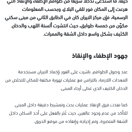
حيفا، ما استدعى تدخلًا سريعًا من طواقم الإطفاء والإنقاذ التي
هرعت إلى المكان فور تلقي البلاغ، وبحسب المعلومات
الرسمية، فإن مركز النيران كان في الطابق الثاني من مبنى سكني
مكوّن من خمسة طوابق، حيث انتشرت ألسنة اللهب والدخان
الكثيف بشكل واسع داخل الشقة والممرات.
جهود الإطفاء والإنقاذ
عند وصول الطواقم، باشرت على الفور بإخماد النيران مستخدمة
المعدات اللازمة، بالتزامن مع عمليات تهوية مكثفة للمكان للتخلص من
الدخان الكثيف الذي غطى أرجاء المبنى.
كما نفذت فرق الإنقاذ عمليات بحث وتمشيط دقيقة داخل المبنى
للتأكد من عدم وجود عالقين، حيث عُثر بالفعل على أحد السكان داخل
الشقة المتضررة، وتم إخراجه وإنقاذه من موقع الحريق.