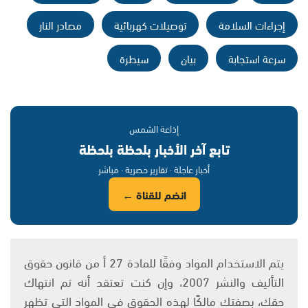
إجراءات السلامة
توصيلات كهربائية
مصادر النار
سرعة استجابة
بيان
سيطرة
إذاعة الشمس
تابع آخر الأخبار بلحظة بلحظة
أخبار عاجلة · تقارير حصرية · مباشر
انضم للقناة ←
يتم الاستخدام المواد وفقًا للمادة 27 أ من قانون حقوق
التأليف والنشر 2007، وإن كنت تعتقد أنه تم انتهاك
حقك، بصفتك مالكًا لهذه الحقوق في المواد التي تظهر