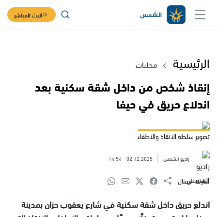
البث المباشر
الرئيسية
محليات
إنقاذ شخص من داخل شقة سكنية بعد
اندلاع حريق في حيفا
تصوير سلطة الانقاذ والاطفاء
راديو الشمس
02.12.2025
14:54
شارك المقال
اندلع حريق داخل شقة سكنية في شارع يعقوب حزان بمدينة