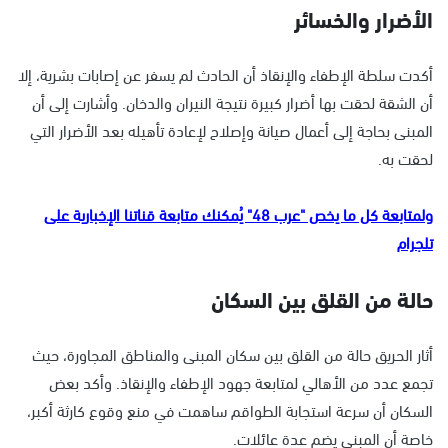
الأضرار والخسائر
أكدت سلطة الإطفاء والإنقاذ أن الحادث لم يسفر عن إصابات بشرية، إلا
أن الشقة لحقت بها أضرار كبيرة نتيجة النيران والدخان. وأشارت إلى أن
المبنى بحاجة إلى أعمال صيانة وإصلاح لإعادة تأهيله بعد الأضرار التي
لحقت به.
ولمتابعة كل ما يخص "عرب 48" يُمكنك متابعة قناتنا الإخبارية على
تلجرام
حالة من القلق بين السكان
أثار الحريق حالة من القلق بين سكان المبنى والمناطق المجاورة، حيث
تجمع عدد من الأهالي لمتابعة جهود الإطفاء والإنقاذ. وأكد بعض
السكان أن سرعة استجابة الطواقم ساهمت في منع وقوع كارثة أكبر،
خاصة أن المبنى يضم عدة عائلات.