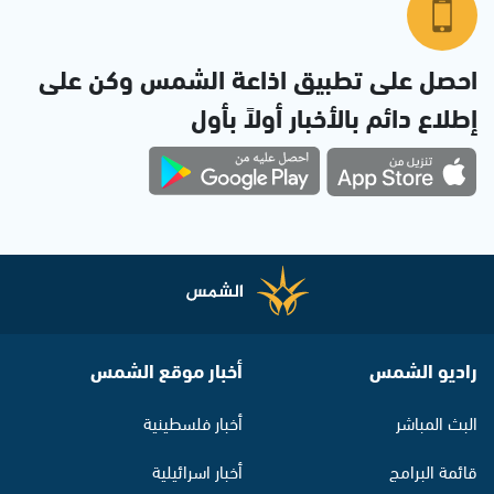
احصل على تطبيق اذاعة الشمس وكن على
إطلاع دائم بالأخبار أولاً بأول
راديو الشمس
أخبار موقع الشمس
البث المباشر
أخبار فلسطينية
قائمة البرامج
أخبار اسرائيلية