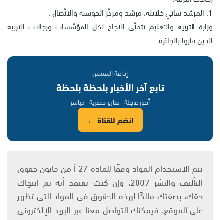
1. المرشد ساتي خلايله، مرشد ومركّز الحوسبة والاتّصال .
وزارة التربية والتعليم تتمنّى النجاح لكل المؤسّسات ورجالات التربية
الذين فازوا بالجائزة .
إذاعة الشمس
تابع آخر الأخبار بلحظة بلحظة
أخبار عاجلة · تقارير حصرية · مباشر
انضم للقناة ←
يتم الاستخدام المواد وفقًا للمادة 27 أ من قانون حقوق
التأليف والنشر 2007، وإن كنت تعتقد أنه تم انتهاك
حقك، بصفتك مالكًا لهذه الحقوق في المواد التي تظهر
على الموقع، فيمكنك التواصل معنا عبر البريد الإلكتروني