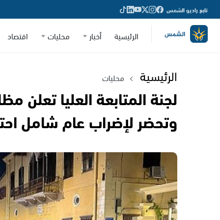
تابع راديو الشمس
الرئيسية
أخبار
محليات
اقتصاد
الرئيسية
محليات
لجنة المتابعة العليا تعلن م
وتحضر لإضراب عام شامل احتج