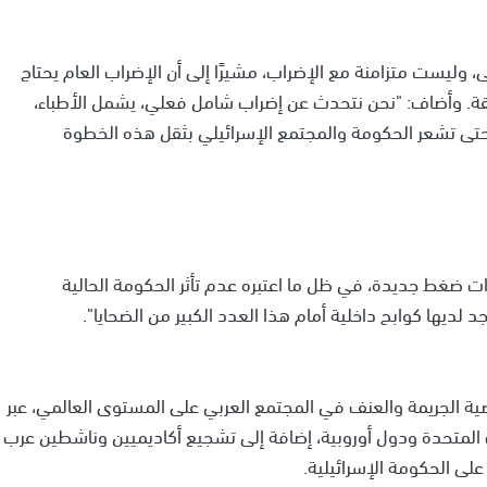
 وليست متزامنة مع الإضراب، مشيرًا إلى أن الإضراب العام يحتاج
بقة. وأضاف: "نحن نتحدث عن إضراب شامل فعلي، يشمل الأطباء،
 حتى تشعر الحكومة والمجتمع الإسرائيلي بثقل هذه الخطوة
وات ضغط جديدة، في ظل ما اعتبره عدم تأثر الحكومة الحالية
جد لديها كوابح داخلية أمام هذا العدد الكبير من الضحايا".
 الجريمة والعنف في المجتمع العربي على المستوى العالمي، عبر
 المتحدة ودول أوروبية، إضافة إلى تشجيع أكاديميين وناشطين عرب
لى الحكومة الإسرائيلية.