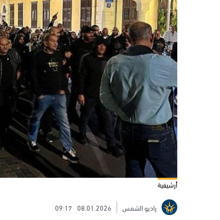
أرشيفية
راديو الشمس
08.01.2026
09:17