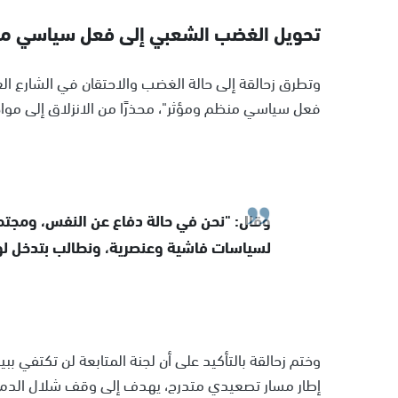
تحويل الغضب الشعبي إلى فعل سياسي م
وتطرق زحالقة إلى حالة الغضب والاحتقان في الشارع العر
فعل سياسي منظم ومؤثر"، محذرًا من الانزلاق إلى موا
وقال: "نحن في حالة دفاع عن النفس، ومجتمعنا
لسياسات فاشية وعنصرية، ونطالب بتدخل لو
وختم زحالقة بالتأكيد على أن لجنة المتابعة لن تكتفي ب
إطار مسار تصعيدي متدرج، يهدف إلى وقف شلال الدم 