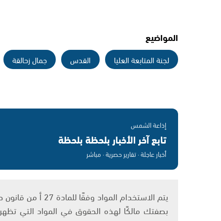
المواضيع
لجنة المتابعة العليا
القدس
جمال زحالقة
إذاعة الشمس
تابع آخر الأخبار بلحظة بلحظة
أخبار عاجلة · تقارير حصرية · مباشر
بصفتك مالكًا لهذه الحقوق في المواد التي تظهر ع