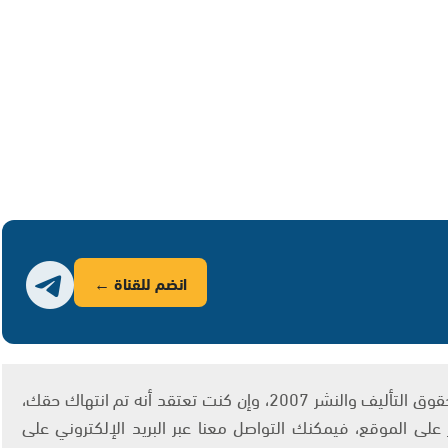
انضم للقناة ←
يتم الاستخدام المواد وفقًا للمادة 27 أ من قانون حقوق التأليف والنشر 2007، وإن كنت تعتقد أنه تم انتهاك حقك،
لى الموقع، فيمكنك التواصل معنا عبر البريد الإلكتروني على