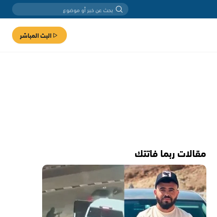
البث المباشر
مقالات ربما فاتتك