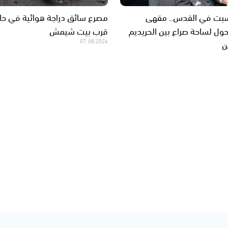
سبت في القدس.. مقهى
مصرع سائق دراجة هوائية في حا
حول لساحة صراع بين الحريديم
قرب بيت شيمش
ن
07.08.2026