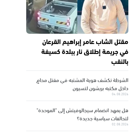
مقتل الشاب عامر إبراهيم القرعان
في جريمة إطلاق نار ببلدة كسيفة
بالنقب
الشرطة تكشف هوية المشتبه في مقتل محامٍ
داخل مكتبه بريشون لتسيون
04.08.2026
هل يمهد انضمام سيجالوفيتش إلى "الموحدة"
لتحالفات سياسية جديدة؟
02.08.2026