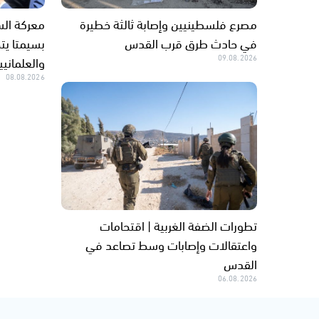
مصرع فلسطينيين وإصابة ثالثة خطيرة
معركة ال
في حادث طرق قرب القدس
بسيمتا يت
09.08.2026
والعلمانيي
08.08.2026
تطورات الضفة الغربية | اقتحامات
واعتقالات وإصابات وسط تصاعد في
القدس
06.08.2026