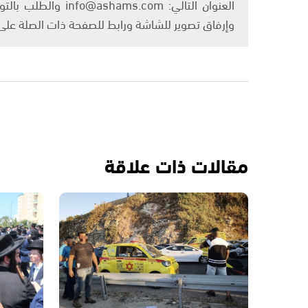
العنوان التالي: om
وإرفاق تصوير للشاشة ورابط للصفحة ذات الصلة عل
مقالات ذات علاقة