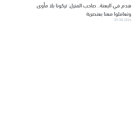
هدم في البعنة.. صاحب المنزل: تركونا بلا مأوى
وتعاملوا معنا بعنصرية
05.08.2026