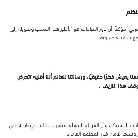
نظم
بي، مؤكدًا أن دور القيادات هو "تأطير هذا الغضب وتحويله إلى
جهات غير محسوبة.
 يعيش خطرًا حقيقيًا، ورسالتنا للعالم أننا أقلية تتعرض
قف هذا النزيف".
بيانات الاستنكار، وأن المرحلة المقبلة ستشهد خطوات إضافية، في
وبسط الأمان في المجتمع العربي.