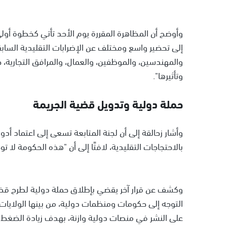
وأوضح أن المظاهرة المقررة يوم الأحد تأتي كخطوة أولى،
إلى تحضير واسع ومختلف عن الإضرابات التقليدية السا
والمهندسين، والموظفين، والعمال، والمرافق التجارية،
وتأثيرها".
حملة دولية وتدويل قضية الجريمة
وأشار زحالقة إلى أن لجنة المتابعة تسعى إلى اعتماد أد
بالاحتجاجات التقليدية، لافتًا إلى أن "هذه الحكومة لا تو
وكشف عن قرار آخر يقضي بإطلاق حملة دولية لطرح قضية
التوجه إلى حكومات ومنظمات دولية، من بينها الولايات
على النشر في منصات دولية وازنة، بهدف زيادة الضغط ع