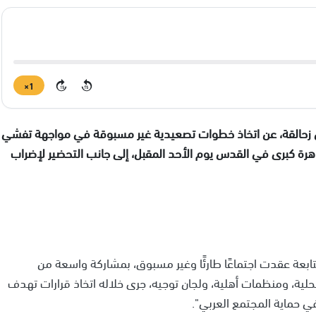
1×
15
15
 جمال زحالقة، عن اتخاذ خطوات تصعيدية غير مسبوقة في مواجهة تفشي
رة كبرى في القدس يوم الأحد المقبل، إلى جانب التحضير لإضراب
تابعة عقدت اجتماعًا طارئًا وغير مسبوق، بمشاركة واسعة من
ية، ومنظمات أهلية، ولجان توجيه، جرى خلاله اتخاذ قرارات تهدف
 حماية المجتمع العربي".