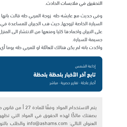
التحقيق في ملابسات الحادث.
وفي حديث مع عايشه طه زوجة المربي طه قالت بانها اس
السيارة الخاصة لزوجها, حيث هب الجيران للمساعدة في 
على النيران واخمادها كليا ومنعها من الانتشار الى المنزل
جسيمة للسيارة.
واكدت بانه لم يكن هنالك للعائلة او للمربي طه يوما أي
إذاعة الشمس
تابع آخر الأخبار بلحظة بلحظة
أخبار عاجلة · تقارير حصرية · مباشر
بصفتك مالكًا لهذه الحقوق في المواد التي تظهر ع
العنوان التالي: om