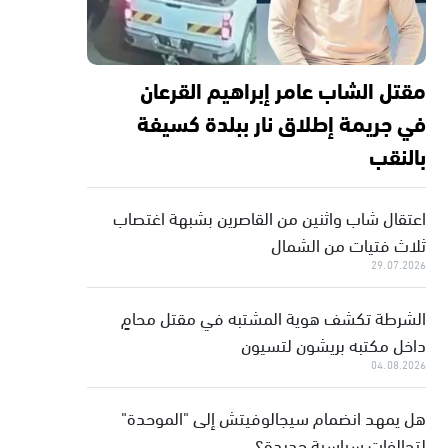
مقتل الشاب عامر إبراهيم القرعان
في جريمة إطلاق نار ببلدة كسيفة
بالنقب
اعتقال شاب واثنين من القاصرين بشبهة اغتصاب
ثلاث فتيات من الشمال
29.07.2026
الشرطة تكشف هوية المشتبه في مقتل محامٍ
داخل مكتبه بريشون لتسيون
04.08.2026
هل يمهد انضمام سيجالوفيتش إلى "الموحدة"
لتحالفات سياسية جديدة؟