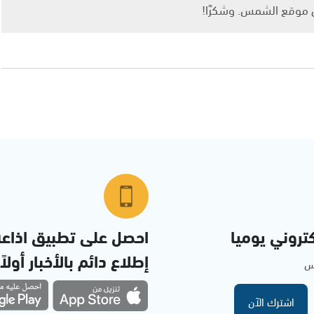
ى موقع الشمس. وشكرًا!
تروني يوميا
احصل على تطبيق اذاع
إطلاع دائم بالأخبار أولاً
مس
اشترك الآن