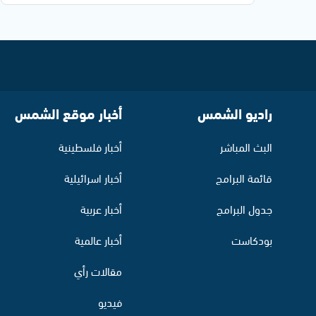
راديو الشمس
أخبار موقع الشمس
البث المباشر
أخبار فلسطينية
قائمة البرامج
أخبار اسرائيلية
جدول البرامج
أخبار عربية
بودكاست
أخبار عالمية
مقالات رأي
فيديو