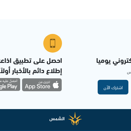
تروني يوميا
احصل على تطبيق اذاع
إطلاع دائم بالأخبار أولاً
مس
اشترك الآن