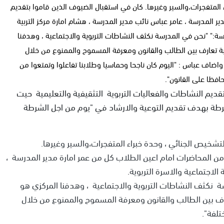
 المتفجرات،والسير وغيرها. كان في استقبال الضيوف الذين قاموا بتقديم
 المدرسة ، عامر عباس نائب مدير المدرسة ، هشام امارة مركز التربية
رسة:" "نحن في المدرسة نكثف النشاطات التربوية والاجتماعية ، وهدفنا
بة تعارف بين الطالب والقانون ومعرفة المسموح والممنوع من خلال
ضاف عباس : "اليوم كان ناجحا وحماسيا وطلابنا تفاعلوا وتمتعوا من
افظا على القانون".
تقديم النشاطات والفعاليات التربوية التثقيفية والتعليمية حيت
ة بهدف تقديم التوعية والارشاد في "يوم من اجل الشرطة
تشخيص الجنائي ، وحدة خبراء المتفجرات،والسير وغيرها.
 المحاضرات امام اعين الطلاب كل من عمر امارة مدير المدرسة ،
الاجتماعية والاسرة التربوية.
 نكثف النشاطات التربوية والاجتماعية ، وهدفنا المركزي هو
ارف بين الطالب والقانون ومعرفة المسموح والممنوع من خلال
لفة".