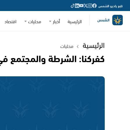
تابع راديو الشمس
الرئيسية
أخبار
محليات
اقتصاد
الرئيسية
محليات
كفركنا: الشرطة والمجتمع في 