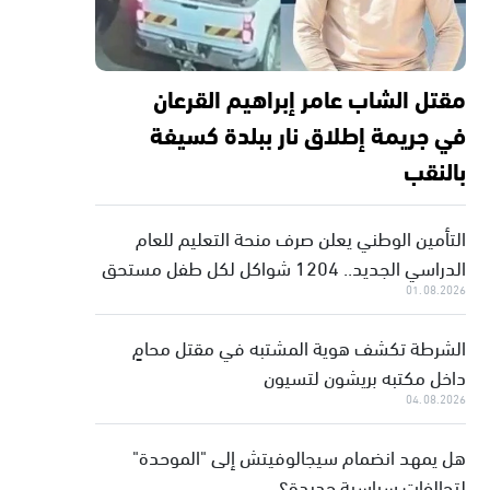
مقتل الشاب عامر إبراهيم القرعان
في جريمة إطلاق نار ببلدة كسيفة
بالنقب
التأمين الوطني يعلن صرف منحة التعليم للعام
الدراسي الجديد.. 1204 شواكل لكل طفل مستحق
01.08.2026
الشرطة تكشف هوية المشتبه في مقتل محامٍ
داخل مكتبه بريشون لتسيون
04.08.2026
هل يمهد انضمام سيجالوفيتش إلى "الموحدة"
لتحالفات سياسية جديدة؟