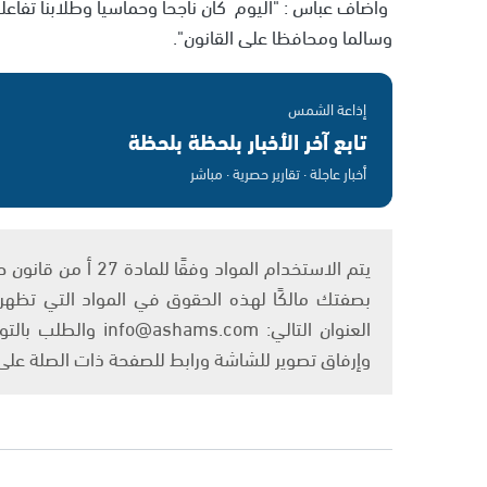
واضاف عباس : "اليوم كان ناجحا وحماسيا وطلابنا تفاعل
وسالما ومحافظا على القانون".
إذاعة الشمس
تابع آخر الأخبار بلحظة بلحظة
أخبار عاجلة · تقارير حصرية · مباشر
بصفتك مالكًا لهذه الحقوق في المواد التي تظهر ع
العنوان التالي: om
وإرفاق تصوير للشاشة ورابط للصفحة ذات الصلة عل