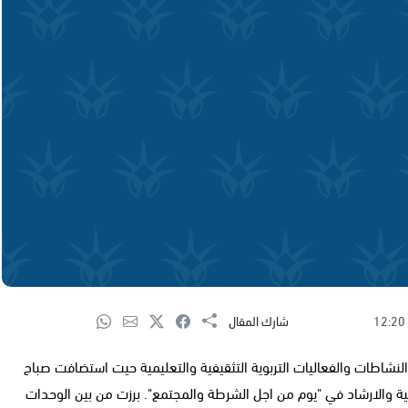
12:20
شارك المقال
النشاطات والفعاليات التربوية التثقيفية والتعليمية حيت استضافت صباح
والارشاد في "يوم من اجل الشرطة والمجتمع". برزت من بين الوحدات