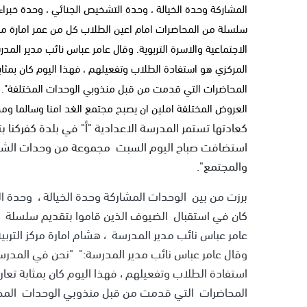
المشاركة وحدة الخيالة ، وحدة التشخيص الجنائي ، وحدة خبراء
سلسلة من المحاضرات امام اعين الطلاب كل من عمر امارة مدير
الاجتماعية والاسرة التربوية. وقال عامر عباس نائب مدير المد
المركزي هو استفادة الطلاب وتفعيلهم ، فهذا اليوم كان بمثا
المحاضرات التي قدمت من قبل منذوبي الوحدات المختلفة". وا
العروض المختلفة املين ان يصبح مجتمع الغد امنا وسالما ومح
كعادتها تستمر المدرسة الاعدادية "أ" في بلدة كفركنا ب
استضافت صباح اليوم السبت مجموعة من وحدات الشرط
والمجتمع".
برزت من بين الوحدات المشاركة وحدة الخيالة ، وحدة ال
كان في استقبال الضيوف الذين قاموا بتقديم سلسلة من
عامر عباس نائب مدير المدرسة ، هشام امارة مركز التربية 
وقال عامر عباس نائب مدير المدرسة:" "نحن في المدرسة
استفادة الطلاب وتفعيلهم ، فهذا اليوم كان بمثابة تع
المحاضرات التي قدمت من قبل منذوبي الوحدات المخت