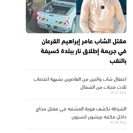
مقتل الشاب عامر إبراهيم القرعان
في جريمة إطلاق نار ببلدة كسيفة
بالنقب
اعتقال شاب واثنين من القاصرين بشبهة اغتصاب
ثلاث فتيات من الشمال
29.07.2026
الشرطة تكشف هوية المشتبه في مقتل محامٍ
داخل مكتبه بريشون لتسيون
04.08.2026