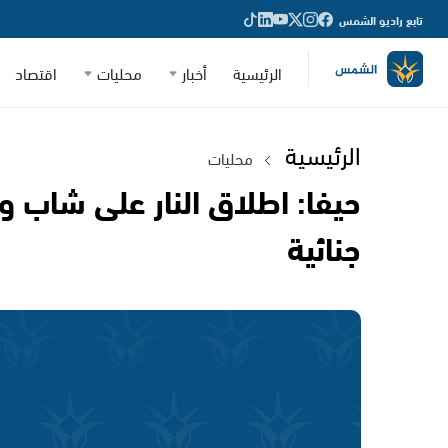
تابع راديو الشمس
الرئيسية
أخبار
محليات
اقتصاد
الرئيسية
محليات
حيفا: اطلاق النار على شاب 
جنائية