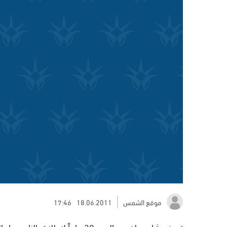
موقع الشمس
18.06.2011
17:46
تعرض شاب يبلغ من العمر 30 عاما