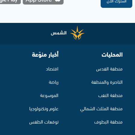
اشترك الآن
المحليات
أخبار منوّعة
منطقة القدس
اقتصاد
الناصرة والمنطقة
رياضة
منطقة النقب
الموسوعة
منطقة المثلث الشمالي
علوم وتكنولوجيا
منطقة البطوف
توقعات الطقس