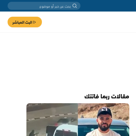
البث المباشر
مقالات ربما فاتتك