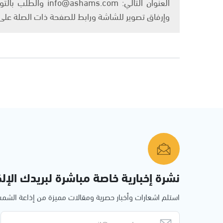
العنوان التالي: om
وإرفاق تصوير للشاشة ورابط للصفحة ذات الصلة عل
نشرة إخبارية خاصة مباشرة لبريدك الإلك
استلم اشعارات وأخبار حصرية ومقالات مميزة من إذاعة الش