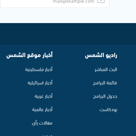
راديو الشمس
أخبار موقع الشمس
البث المباشر
أخبار فلسطينية
قائمة البرامج
أخبار اسرائيلية
جدول البرامج
أخبار عربية
بودكاست
أخبار عالمية
مقالات رأي
فيديو