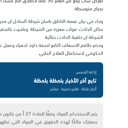
بجراح متوسطة.
وجاء في بيان عممه الناطق باسان شرطة الساحل ان مجهو
مكان الحادث قوات معززة من الشرطة وباشرت بالتحقي
الشرطة ان خلفية الحادث جنائية.
وحضر طاقم الاسعاف التابع لنجمة داود لحمراء وعمل ع
الحكومي لاستكمال العلاج الطبي.
إذاعة الشمس
تابع آخر الأخبار بلحظة بلحظة
أخبار عاجلة · تقارير حصرية · مباشر
بصفتك مالكًا لهذه الحقوق في المواد التي تظهر ع