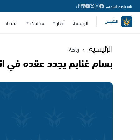
تابع راديو الشمس
الرئيسية
أخبار
محليات
اقتصاد
الرئيسية
رياضة
بسام غنايم يجدد عقده في ا