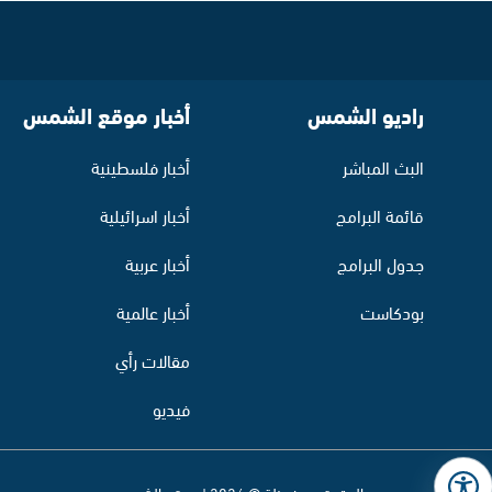
راديو الشمس
أخبار موقع الشمس
البث المباشر
أخبار فلسطينية
قائمة البرامج
أخبار اسرائيلية
جدول البرامج
أخبار عربية
بودكاست
أخبار عالمية
مقالات رأي
فيديو