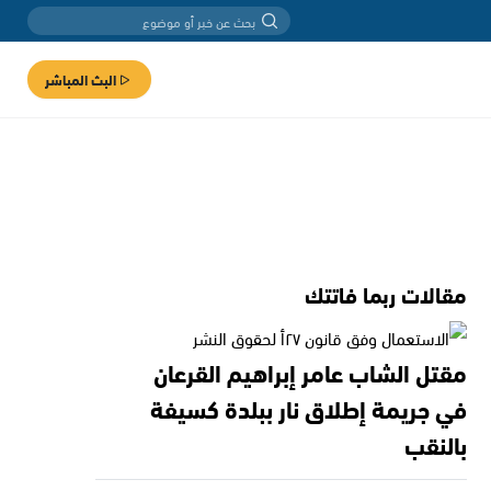
البث المباشر
مقالات ربما فاتتك
مقتل الشاب عامر إبراهيم القرعان
في جريمة إطلاق نار ببلدة كسيفة
بالنقب