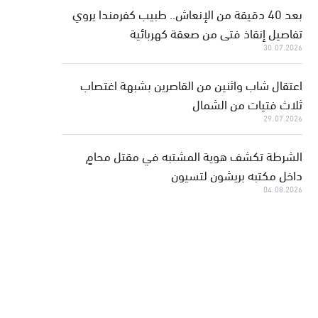
بعد 40 دقيقة من الإنعاش.. طبيب كفرمندا يروي
تفاصيل إنقاذ فتى من صعقة كهربائية
30.07.2026
اعتقال شاب واثنين من القاصرين بشبهة اغتصاب
ثلاث فتيات من الشمال
29.07.2026
الشرطة تكشف هوية المشتبه في مقتل محامٍ
داخل مكتبه بريشون لتسيون
04.08.2026