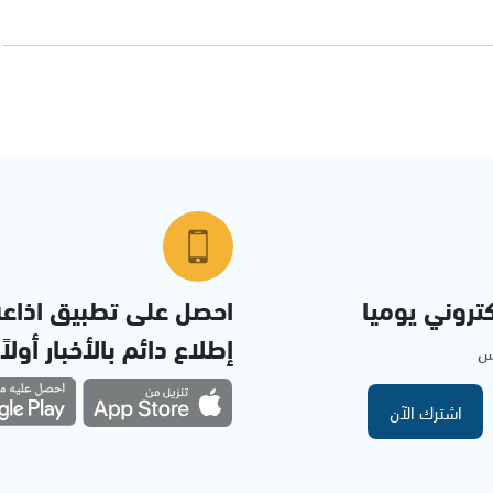
تروني يوميا
احصل على تطبيق اذاع
إطلاع دائم بالأخبار أولاً
مس
اشترك الآن