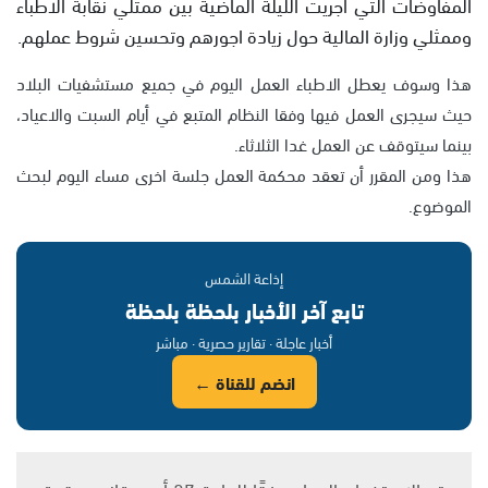
المفاوضات التي اجريت الليلة الماضية بين ممثلي نقابة الاطباء
وممثلي وزارة المالية حول زيادة اجورهم وتحسين شروط عملهم.
هذا وسوف يعطل الاطباء العمل اليوم في جميع مستشفيات البلاد
حيث سيجرى العمل فيها وفقا النظام المتبع في أيام السبت والاعياد،
بينما سيتوقف عن العمل غدا الثلاثاء.
هذا ومن المقرر أن تعقد محكمة العمل جلسة اخرى مساء اليوم لبحث
الموضوع.
إذاعة الشمس
تابع آخر الأخبار بلحظة بلحظة
أخبار عاجلة · تقارير حصرية · مباشر
انضم للقناة ←