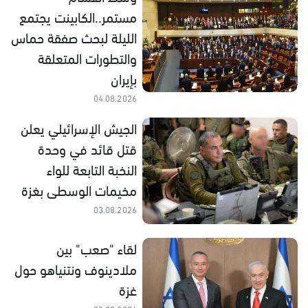
مستمر..الكابينت يجتمع
الليلة لبحث صفقة حماس
والتطورات المتعلقة
بإيران
04.08.2026
الجيش الإسرائيلي يعلن
قتل قائد في وحدة
النخبة التابعة للواء
مخيمات الوسطى بغزة
03.08.2026
لقاء "صعب" بين
ملادينوف ونتنياهو حول
غزة