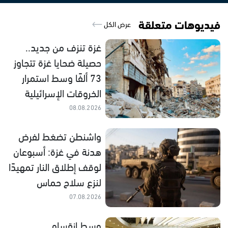
فيديوهات متعلقة
عرض الكل
غزة تنزف من جديد..
حصيلة ضحايا غزة تتجاوز
73 ألفًا وسط استمرار
الخروقات الإسرائيلية
08.08.2026
واشنطن تضغط لفرض
هدنة في غزة: أسبوعان
لوقف إطلاق النار تمهيدًا
لنزع سلاح حماس
07.08.2026
وسط انقسام