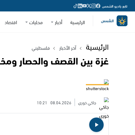
تابع راديو الشمس
الرئيسية
أخبار
محليات
اقتصاد
الرئيسية
آخر الأخبار
فلسطيني
غزة بين القصف والحصار ومخ
shutterstock
جاكي خوري
08.04.2026
10:21