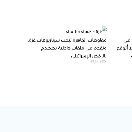
 في
مفاوضات القاهرة تبحث سيناريوهات غزة..
ا أتوقع
وتقدم في ملفات داخلية يصطدم
بالرفض الإسرائيلي
29.07.2026