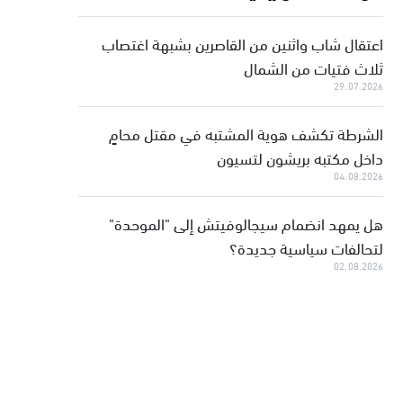
اعتقال شاب واثنين من القاصرين بشبهة اغتصاب
ثلاث فتيات من الشمال
29.07.2026
الشرطة تكشف هوية المشتبه في مقتل محامٍ
داخل مكتبه بريشون لتسيون
04.08.2026
هل يمهد انضمام سيجالوفيتش إلى "الموحدة"
لتحالفات سياسية جديدة؟
02.08.2026