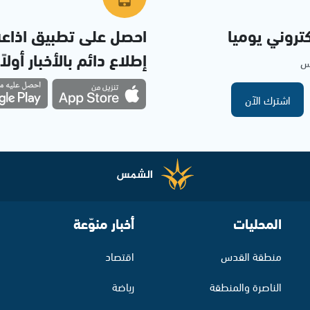
تروني يوميا
احصل على تطبيق اذاع
إطلاع دائم بالأخبار أولاً
مس
اشترك الآن
المحليات
أخبار منوّعة
منطقة القدس
اقتصاد
الناصرة والمنطقة
رياضة