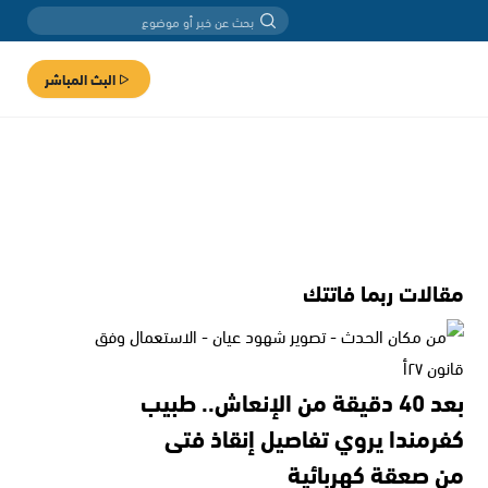
البث المباشر
مقالات ربما فاتتك
بعد 40 دقيقة من الإنعاش.. طبيب
كفرمندا يروي تفاصيل إنقاذ فتى
من صعقة كهربائية