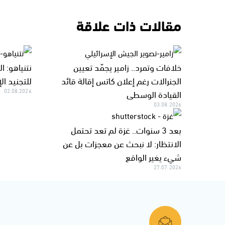
مقالات ذات علاقة
خلافات وتمرد.. زامير يجمّد تعيين
نتنياهو: ا
الجنرالات رغم إعلان كاتس إقالة قائد
للتجنيد ال
القيادة الوسطى
02.08.2026
03.08.2026
بعد 3 سنوات.. غزة لم تعد تحتمل
الانتظار: لا نبحث عن معجزات بل عن
شيء يغير الواقع
27.07.2026