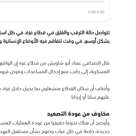
0:00
/
0:00
تتواصل حالة الترقب والقلق في قطاع غزة، في ظل اس
بشكل أوسع، في وقت تتفاقم فيه الأوضاع الإنسانية و
قال الصحافي عماد أبو شاويش من قطاع غزة إن الواقع ا
العسكرية، إلى جانب منع إدخال المساعدات وفرض قيود
وأضاف أن سكان القطاع منشغلون بما يجري داخل غزة، بع
عليهم سلبا أو إيجابا.
مخاوف من عودة التصعيد
وأوضح أن هناك تخوفا حقيقيا من عودة العمليات العس
جديدة، خاصة في ظل غياب وضوح بشأن مستقبل التهدئ