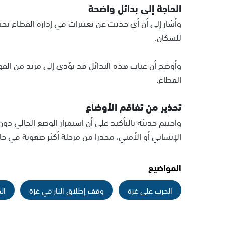
الحاجة إلى بدائل واضحة
وأشار إلى أن أي حديث عن تغييرات في إدارة القطاع يجب
للسكان.
وأوضح أن غياب هذه البدائل قد يؤدي إلى مزيد من ال
القطاع.
تحذير من تفاقم الأوضاع
واختتم حديثه بالتأكيد على أن استمرار الوضع الحالي د
الإنساني أو الأمني، محذرا من مرحلة أكثر صعوبة في حال
المواضيع
الحرب على غزة
وقف إطلاق النار في غزة
ال