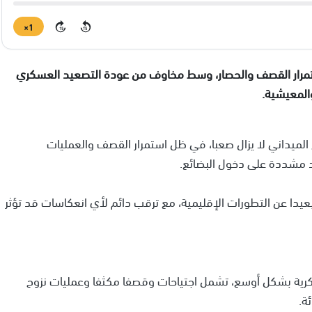
1×
15
15
تمرار القصف والحصار، وسط مخاوف من عودة التصعيد العسكري
المعيشية.
لميداني لا يزال صعبا، في ظل استمرار القصف والعمليات
 مشددة على دخول البضائع.
يدا عن التطورات الإقليمية، مع ترقب دائم لأي انعكاسات قد تؤثر
كرية بشكل أوسع، تشمل اجتياحات وقصفا مكثفا وعمليات نزوح
ة.