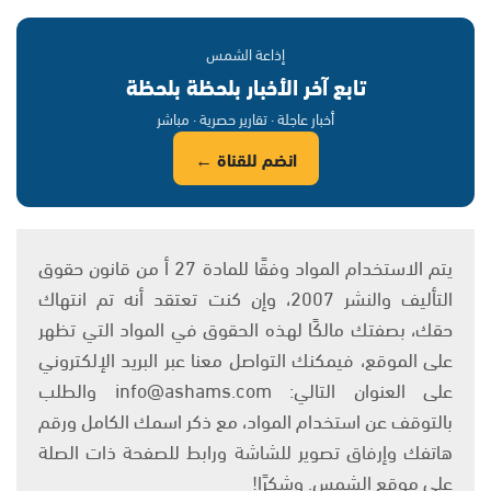
إذاعة الشمس
تابع آخر الأخبار بلحظة بلحظة
أخبار عاجلة · تقارير حصرية · مباشر
انضم للقناة ←
يتم الاستخدام المواد وفقًا للمادة 27 أ من قانون حقوق
التأليف والنشر 2007، وإن كنت تعتقد أنه تم انتهاك
حقك، بصفتك مالكًا لهذه الحقوق في المواد التي تظهر
على الموقع، فيمكنك التواصل معنا عبر البريد الإلكتروني
على العنوان التالي: info@ashams.com والطلب
بالتوقف عن استخدام المواد، مع ذكر اسمك الكامل ورقم
هاتفك وإرفاق تصوير للشاشة ورابط للصفحة ذات الصلة
على موقع الشمس. وشكرًا!