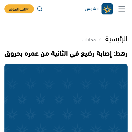
البث المباشر
الرئيسية
محليات
رهط: إصابة رضيع في الثانية من عمره بحروق