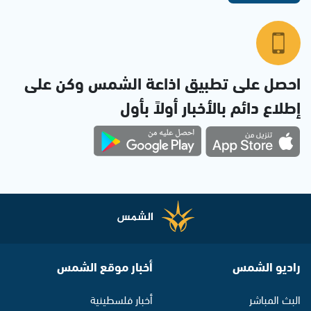
احصل على تطبيق اذاعة الشمس وكن على
إطلاع دائم بالأخبار أولاً بأول
راديو الشمس
أخبار موقع الشمس
البث المباشر
أخبار فلسطينية