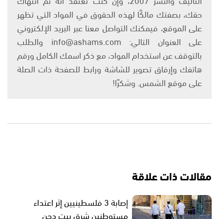
حقك، بصفتك مالكًا لهذه الحقوق في المواد التي تظهر
على الموقع، فيمكنك التواصل معنا عبر البريد الإلكتروني
على العنوان التالي: info@ashams.com والطلب
بالتوقف عن استخدام المواد، مع ذكر اسمك الكامل ورقم
هاتفك وإرفاق تصوير للشاشة ورابط للصفحة ذات الصلة
على موقع الشمس. وشكرًا!
مقالات ذات علاقة
إصابة 3 فلسطينيين إثر اعتداء
مستوطنين شرق بيت دجن