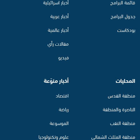
قائمة البرامج
أخبار اسرائيلية
جدول البرامج
أخبار عربية
بودكاست
أخبار عالمية
مقالات رأي
فيديو
المحليات
أخبار منوّعة
منطقة القدس
اقتصاد
الناصرة والمنطقة
رياضة
منطقة النقب
الموسوعة
منطقة المثلث الشمالي
علوم وتكنولوجيا