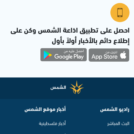
احصل على تطبيق اذاعة الشمس وكن على
إطلاع دائم بالأخبار أولاً بأول
راديو الشمس
أخبار موقع الشمس
البث المباشر
أخبار فلسطينية