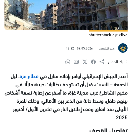
قطاع غزة-shutterstock
راديو الشمس
09.05.2026
13:32
شارك المقال
أصدر الجيش الإسرائيلي أوامر بإخلاء منازل في
قطاع غزة
، ليل
الجمعة – السبت، قبل أن تستهدف طائرات حربية منزلًا في
مخيم الشاطئ غرب مدينة غزة، ما أسفر عن إصابة تسعة أشخاص
بينهم طفل، وسط حالة من الذعر بين الأهالي، وذلك للمرة
الأولى منذ اتفاق وقف إطلاق النار في تشرين الأول/ أكتوبر
2025.
تفاصيل القصف