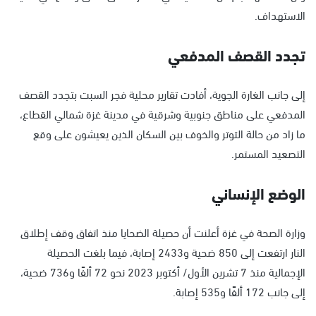
الاستهداف.
تجدد القصف المدفعي
إلى جانب الغارة الجوية، أفادت تقارير محلية فجر السبت بتجدد القصف
المدفعي على مناطق جنوبية وشرقية في مدينة غزة شمالي القطاع،
ما زاد من حالة التوتر والخوف بين السكان الذين يعيشون على وقع
التصعيد المستمر.
الوضع الإنساني
وزارة الصحة في غزة أعلنت أن حصيلة الضحايا منذ اتفاق وقف إطلاق
النار ارتفعت إلى 850 ضحية و2433 إصابة، فيما بلغت الحصيلة
الإجمالية منذ 7 تشرين الأول/ أكتوبر 2023 نحو 72 ألفًا و736 ضحية،
إلى جانب 172 ألفًا و535 إصابة.