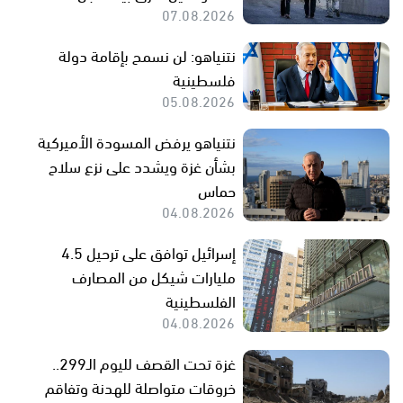
07.08.2026
نتنياهو: لن نسمح بإقامة دولة
فلسطينية
05.08.2026
نتنياهو يرفض المسودة الأميركية
بشأن غزة ويشدد على نزع سلاح
حماس
04.08.2026
إسرائيل توافق على ترحيل 4.5
مليارات شيكل من المصارف
الفلسطينية
04.08.2026
غزة تحت القصف لليوم الـ299..
خروقات متواصلة للهدنة وتفاقم