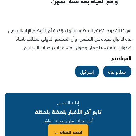
واقع الحياة بعد ستة أشهر".
وبهذا التصريح، تختتم المنظمة بيانها مؤكدة أن الأوضاع الإنسانية في
غزة لا تزال بعيدة عن التحسن، وأن المجتمع الدولي مطالب باتخاذ
خطوات ملموسة لضمان وصول المساعدات وحماية المدنيين.
المواضيع
قطاع غزة
إسرائيل
إذاعة الشمس
تابع آخر الأخبار بلحظة بلحظة
أخبار عاجلة · تقارير حصرية · مباشر
انضم للقناة ←