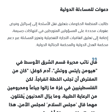
دعوات للمساءلة الدولية
طالبت المنظمة الحكومات بتعليق نقل الأسلحة إلى إسرائيل وفرض
عقوبات محددة على المسؤولين المتورطين في انتهاكات جسيمة،
إضافة إلى تعليق اتفاقيات التجارة التفضيلية وتعزيز المساءلة عبر دعم
محكمة العدل الدولية والمحكمة الجنائية الدولية.
قال نائب مديرة قسم الشرق الأوسط في
"هيومن رايتس ووتش"، آدم كوغل: "كان من
المفترض أن تجلب الخطة انفراجاً، لكن
الفلسطينيين في غزة ما زالوا جياعاً ومحرومين
من الرعاية الطبية، وما يزال المدنيون يُقتلون.
مهما قال ’مجلس السلام’ لمجلس الأمن، هذا