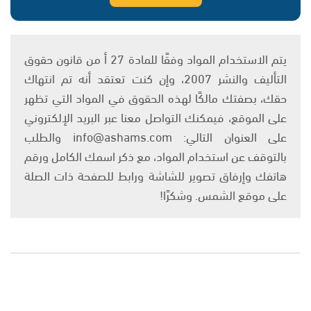
يتم الاستخدام المواد وفقًا للمادة 27 أ من قانون حقوق
التأليف والنشر 2007، وإن كنت تعتقد أنه تم انتهاك
حقك، بصفتك مالكًا لهذه الحقوق في المواد التي تظهر
على الموقع، فيمكنك التواصل معنا عبر البريد الإلكتروني
على العنوان التالي: info@ashams.com والطلب
بالتوقف عن استخدام المواد، مع ذكر اسمك الكامل ورقم
هاتفك وإرفاق تصوير للشاشة ورابط للصفحة ذات الصلة
على موقع الشمس. وشكرًا!