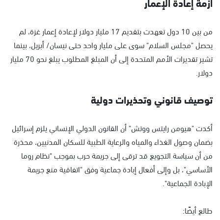
أزمة إعادة الإعمار
من بين 10 دول تعهدت بتقديم 17 مليار دولار لإعادة إعمار غزة، لم
يحصل "مجلس السلام" سوى على مليار واحد حتى نيسان/ أبريل، بينما
تشير تقديرات الأمم المتحدة إلى أن المبلغ المطلوب يبلغ نحو 70 مليار
دولار.
توصيف قانوني وتحذيرات دولية
أكدت "هيومن رايتس ووتش" أن القانون الدولي الإنساني يلزم إسرائيل
بضمان وصول الغذاء والمياه والرعاية الطبية للسكان المدنيين، محذرة
من أن سياسة التجويع قد ترقى إلى جريمة حرب بموجب "نظام روما
الأساسي"، بل وإلى أفعال إبادة جماعية وفق "اتفاقية منع جريمة
الإبادة الجماعية".
طالع أيضًا: