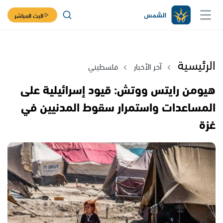
البث المباشر
الرئيسية
آخر الأخبار
فلسطيني
هيومن رايتس ووتش: قيود إسرائيلية على
المساعدات واستمرار سقوط المدنيين في
غزة