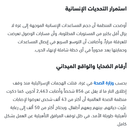
استمرار التحديات الإنسانية
أوضحت المنظمة أن حجم المساعدات الإنسانية الموجهة إلى غزة لا
يزال أقل بكثير من المستويات المطلوبة، وأن مسارات الوصول تعرضت
للعرقلة مراراً، وأضافت أن التوسع السريع في إيصال المساعدات
وحمايتها يعد محورياً في أي خطة شاملة لإنهاء الحرب.
أرقام الضحايا والواقع الميداني
بحسب
وزارة الصحة
في غزة، قتلت الهجمات الإسرائيلية منذ وقف
إطلاق النار ما لا يقل عن 856 شخصاً وأصابت 2,463 آخرين، كما ذكرت
منظمة الصحة العالمية أن أكثر من 43 ألف شخص تعرضوا لإصابات
غيّرت حياتهم، بينهم ربعهم أطفال، ويحتاج أكثر من 50 ألف إلى رعاية
تأهيلية طويلة الأمد، في ظل توقف المرافق التأهيلية عن العمل بشكل
كامل.