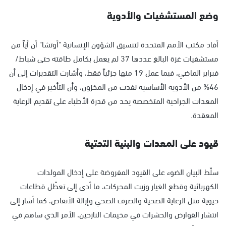
وضع المستشفيات والأدوية
أفاد مكتب الأمم المتحدة لتنسيق الشؤون الإنسانية "أوتشا" أن أياً من
مستشفيات غزة البالغ عددها 37 لم يعمل بكامل طاقته حتى شباط/
فبراير الماضي، فيما عمل 19 منها جزئياً فقط، وأشارت التقديرات إلى أن
46% من الأدوية الأساسية نفدت من المخزون، وأن التأخير في إدخال
المعدات الجراحية المتخصصة يحد من قدرة الأطباء على تقديم الرعاية
المعقدة.
قيود على المعدات والبنية التحتية
سلّط البيان الضوء على القيود المفروضة على إدخال المولدات
الكهربائية وقطع الغيار وزيت المحركات، ما أدى إلى تعطّل قطاعات
حيوية مثل الرعاية الصحية والصرف الصحي وإزالة الأنقاض، كما أشار إلى
انتشار القوارض والحشرات في مخيمات النازحين، الأمر الذي ساهم في