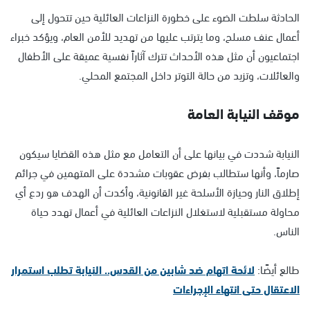
الحادثة سلطت الضوء على خطورة النزاعات العائلية حين تتحول إلى
أعمال عنف مسلح، وما يترتب عليها من تهديد للأمن العام، ويؤكد خبراء
اجتماعيون أن مثل هذه الأحداث تترك آثاراً نفسية عميقة على الأطفال
والعائلات، وتزيد من حالة التوتر داخل المجتمع المحلي.
موقف النيابة العامة
النيابة شددت في بيانها على أن التعامل مع مثل هذه القضايا سيكون
صارماً، وأنها ستطالب بفرض عقوبات مشددة على المتهمين في جرائم
إطلاق النار وحيازة الأسلحة غير القانونية، وأكدت أن الهدف هو ردع أي
محاولة مستقبلية لاستغلال النزاعات العائلية في أعمال تهدد حياة
الناس.
طالع أيضًا:
لائحة اتهام ضد شابين من القدس.. النيابة تطلب استمرار
الاعتقال حتى انتهاء الإجراءات