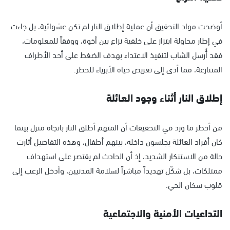
أوضحت مواد التحقيق أن عملية إطلاق النار لم تكن عشوائية، بل جاءت
في إطار محاولة ابتزاز على خلفية نزاع بين أخوة، ووفقاً للمعلومات،
فقد أُرسل الشاب لتنفيذ الاعتداء بهدف الضغط على أحد الأطراف
المتنازعة، مما أدى إلى تعريض حياة الأبرياء للخطر.
إطلاق النار أثناء وجود العائلة
من أخطر ما ورد في التحقيقات أن المتهم أطلق النار باتجاه منزل بينما
كان أفراد العائلة يجلسون داخله، بينهم أطفال، وهذه التفاصيل أثارت
حالة من الاستنكار الشديد، إذ أن الحادث لم يقتصر على استهداف
ممتلكات، بل شكّل تهديداً مباشراً لسلامة المدنيين، وأدخل الرعب إلى
قلوب سكان الحي.
التداعيات الأمنية والاجتماعية