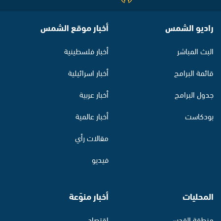
راديو الشمس
أخبار موقع الشمس
البث المباشر
أخبار فلسطينية
قائمة البرامج
أخبار اسرائيلية
جدول البرامج
أخبار عربية
بودكاست
أخبار عالمية
مقالات رأي
فيديو
المحليات
أخبار منوّعة
منطقة القدس
اقتصاد