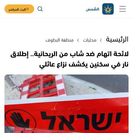
البث المباشر
الرئيسية
محليات
منطقة البطوف
لائحة اتهام ضد شاب من الريحانية.. إطلاق
نار في سخنين يكشف نزاع عائلي