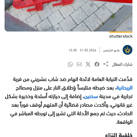
shutterstock
راديو الشمس
31.05.2026
15:30
شارك المقال
قدّمت النيابة العامة لائحة اتهام ضد شاب عشريني من قرية
الريحانية
، بعد ضبطه متلبساً بإطلاق النار على منزل ومصالح
تجارية في مدينة
سخنين
، إضافة إلى حيازته أسلحة وذخيرة بشكل
غير قانوني، وأكدت مصادر قضائية أن المتهم أوقف فوراً بعد
الحادث، حيث تم جمع الأدلة التي تشير إلى تورطه المباشر في
الواقعة.
خلفية النزاع