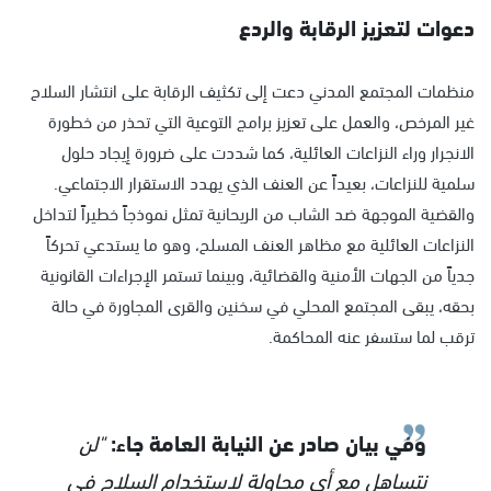
دعوات لتعزيز الرقابة والردع
منظمات المجتمع المدني دعت إلى تكثيف الرقابة على انتشار السلاح
غير المرخص، والعمل على تعزيز برامج التوعية التي تحذر من خطورة
الانجرار وراء النزاعات العائلية، كما شددت على ضرورة إيجاد حلول
سلمية للنزاعات، بعيداً عن العنف الذي يهدد الاستقرار الاجتماعي.
والقضية الموجهة ضد الشاب من الريحانية تمثل نموذجاً خطيراً لتداخل
النزاعات العائلية مع مظاهر العنف المسلح، وهو ما يستدعي تحركاً
جدياً من الجهات الأمنية والقضائية، وبينما تستمر الإجراءات القانونية
بحقه، يبقى المجتمع المحلي في سخنين والقرى المجاورة في حالة
ترقب لما ستسفر عنه المحاكمة.
وفي بيان صادر عن النيابة العامة جاء:
"لن
نتساهل مع أي محاولة لاستخدام السلاح في