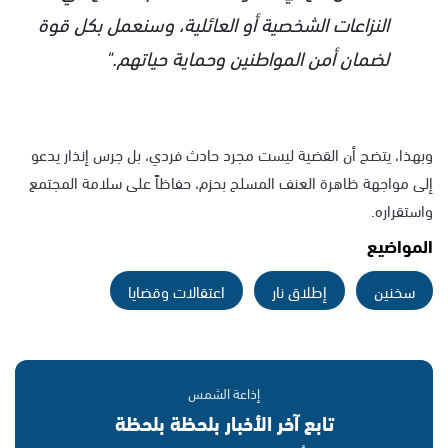
النزاعات الشخصية أو العائلية، وسنعمل بكل قوة
لضمان أمن المواطنين وحماية حياتهم."
وبهذا، يتضح أن القضية ليست مجرد حادث فردي، بل جرس إنذار يدعو
إلى مواجهة ظاهرة العنف المسلح بحزم، حفاظاً على سلامة المجتمع
واستقراره.
المواضيع
سخنين
إطلاق نار
اعتقالات وقضايا
إذاعة الشمس
تابع آخر الأخبار بلحظة بلحظة