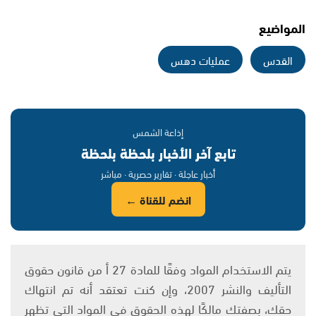
المواضيع
القدس
عمليات دهس
إذاعة الشمس
تابع آخر الأخبار بلحظة بلحظة
أخبار عاجلة · تقارير حصرية · مباشر
انضم للقناة ←
يتم الاستخدام المواد وفقًا للمادة 27 أ من قانون حقوق
التأليف والنشر 2007، وإن كنت تعتقد أنه تم انتهاك
حقك، بصفتك مالكًا لهذه الحقوق في المواد التي تظهر