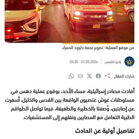
من موقع العملية- تصوير نجمة داوود الحمراء
راديو الشمس
31.05.2026
20:30
شارك المقال
أفادت مصادر إسرائيلية، مساء الأحد، بوقوع عملية دهس في
مستوطنات غوش عتصيون الواقعة بين القدس والخليل، أسفرت
عن إصابتين، وُصفتا بالخطيرة والطفيفة، فيما تواصل الطواقم
الطبية التعامل مع المصابين ونقلهم إلى المستشفيات.
تفاصيل أولية عن الحادث