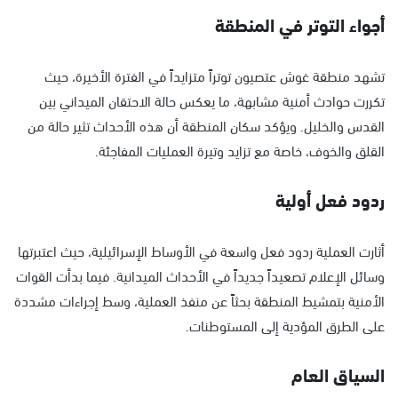
أجواء التوتر في المنطقة
تشهد منطقة غوش عتصيون توتراً متزايداً في الفترة الأخيرة، حيث
تكررت حوادث أمنية مشابهة، ما يعكس حالة الاحتقان الميداني بين
القدس والخليل. ويؤكد سكان المنطقة أن هذه الأحداث تثير حالة من
القلق والخوف، خاصة مع تزايد وتيرة العمليات المفاجئة.
ردود فعل أولية
أثارت العملية ردود فعل واسعة في الأوساط الإسرائيلية، حيث اعتبرتها
وسائل الإعلام تصعيداً جديداً في الأحداث الميدانية. فيما بدأت القوات
الأمنية بتمشيط المنطقة بحثاً عن منفذ العملية، وسط إجراءات مشددة
على الطرق المؤدية إلى المستوطنات.
السياق العام