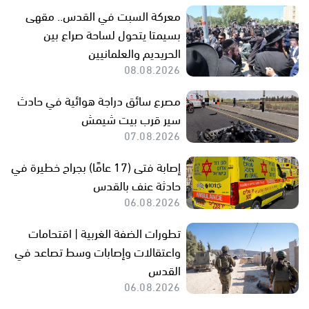
معركة السبت في القدس.. مقهى
بسيمتا يتحول لساحة صراع بين
الحريديم والعلمانيين
08.08.2026
مصرع سائق دراجة هوائية في حادث
سير قرب بيت شيمش
07.08.2026
إصابة فتى (17 عامًا) بجراح خطيرة في
حادثة عنف بالقدس
06.08.2026
تطورات الضفة الغربية | اقتحامات
واعتقالات وإصابات وسط تصاعد في
القدس
06.08.2026