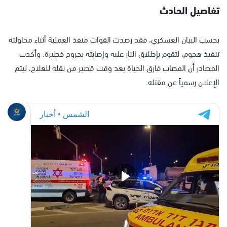
تفاصيل الحادث
بحسب البيان العسكري، فقد رصدت القوات منفذ العملية أثناء محاولته
تنفيذ هجوم، لتقوم بإطلاق النار عليه وإصابته بجروح خطيرة. وأكدت
المصادر أن المصاب فارق الحياة بعد وقت قصير من نقله للعلاج، ليتم
الإعلان رسمياً عن مقتله.