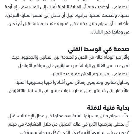
الاجتماعي، أوضحت فيه أن الفنانة الراحلة نُقلت إلى المستشفى إثر أزمة
صحية، وخضعت لعملية جراحية، قبل أن تدخل إلى قسم العناية المركزة.
وأضافت أن سهام جلال دخلت في غيبوبة عقب العملية، قبل أن يُعلن
عن وفاتها فجر الثلاثاء.
صدمة في الوسط الفني
وأثار خبر الوفاة حالة من الحزن والصدمة بين الفنانين والجمهور، حيث
نعى عدد من الفنانين الراحلة عبر حساباتهم على مواقع التواصل
الاجتماعي، من بينهم الفنان عمرو عبد العزيز.
وتداول فنانون ومتابعون رسائل نعي أشادوا فيها بمسيرتها الفنية
والأدوار التي قدمتها على مدار سنوات عملها في السينما والتلفزيون.
بداية فنية لافتة
بدأت سهام جلال مسيرتها الفنية بعد عملها في مجال الإعلانات، قبل
أن تحظى بفرصتها الأبرز في عالم التمثيل من خلال المشاركة في فيلم
"صعيدي في الجامعة الأميركية"، الذي شكّل محطة مهمة في