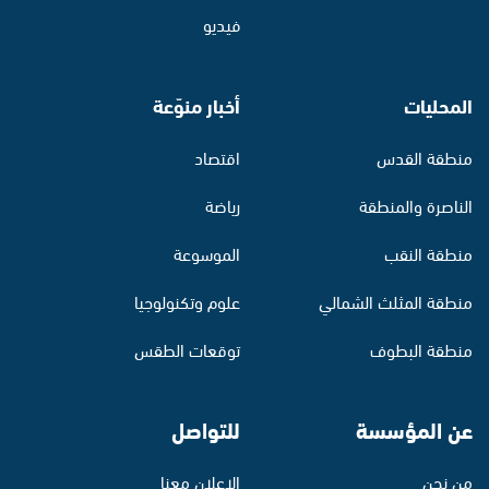
فيديو
المحليات
أخبار منوّعة
منطقة القدس
اقتصاد
الناصرة والمنطقة
رياضة
منطقة النقب
الموسوعة
منطقة المثلث الشمالي
علوم وتكنولوجيا
منطقة البطوف
توقعات الطقس
عن المؤسسة
للتواصل
من نحن
الإعلان معنا