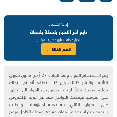
إذاعة الشمس
تابع آخر الأخبار بلحظة بلحظة
أخبار عاجلة · تقارير حصرية · مباشر
انضم للقناة ←
يتم الاستخدام المواد وفقًا للمادة 27 أ من قانون حقوق
التأليف والنشر 2007، وإن كنت تعتقد أنه تم انتهاك
حقك، بصفتك مالكًا لهذه الحقوق في المواد التي تظهر
على الموقع، فيمكنك التواصل معنا عبر البريد الإلكتروني
على العنوان التالي: info@ashams.com والطلب
بالتوقف عن استخدام المواد، مع ذكر اسمك الكامل ورقم