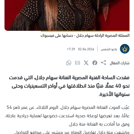
الممثلة المصرية الراحلة سهام جلال - حسابها على فيسبوك
راديو الشمس
02.06.2026
17:29
شارك المقال
فقدت الساحة الفنية المصرية الفنانة سهام جلال، التي قدمت
نحو 40 عملًا فنيًا منذ انطلاقتها في أواخر التسعينيات وحتى
سنواتها الأخيرة.
غيّب الموت الفنانة المصرية سهام جلال، اليوم الثلاثاء، عن عمر ناهز 54
عامًا، بعد تعرضها لوعكة صحية استدعت خضوعها لعملية جراحية عاجلة،
وفق ما أفادت به الفنانة منة جلال.
وكشفت منة جلال تفاصيل الوفاة عبر منشور على مواقع التواصل