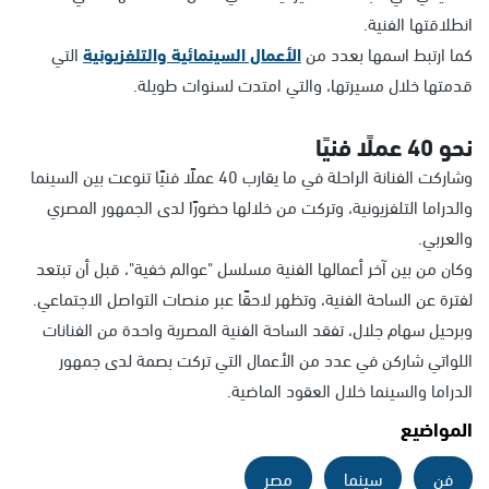
انطلاقتها الفنية.
كما ارتبط اسمها بعدد من
الأعمال السينمائية والتلفزيونية
التي
قدمتها خلال مسيرتها، والتي امتدت لسنوات طويلة.
نحو 40 عملًا فنيًا
وشاركت الفنانة الراحلة في ما يقارب 40 عملًا فنيًا تنوعت بين السينما
والدراما التلفزيونية، وتركت من خلالها حضورًا لدى الجمهور المصري
والعربي.
وكان من بين آخر أعمالها الفنية مسلسل "عوالم خفية"، قبل أن تبتعد
لفترة عن الساحة الفنية، وتظهر لاحقًا عبر منصات التواصل الاجتماعي.
وبرحيل سهام جلال، تفقد الساحة الفنية المصرية واحدة من الفنانات
اللواتي شاركن في عدد من الأعمال التي تركت بصمة لدى جمهور
الدراما والسينما خلال العقود الماضية.
المواضيع
فن
سينما
مصر