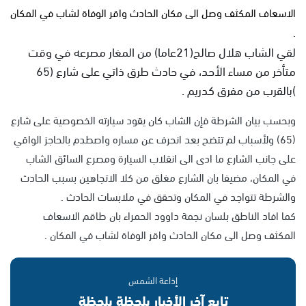
الاسعاف المكثف وصل الى مكان الحادث واقر الوفاة لشاب في المكان
.
لقي الشاب هلال صالح(21عاما) من المغار مصرعه في وقت
متأخر من مساء الأحد، في حادث طرق ذاتي على شارع (65
)بالقرب من مفرق كدريم .
وبحسب بيان الشرطة فإن الشاب كان يقود سيارته الخصوصية على شارع
(65) ولأسباب لم تتضح بعد انحرف عن مساره واصطدم بالحاجز الواقي
على جانب الشارع ما ادى الى انقلاب السيارة ومصرع السائق الشاب
في المكان، مضيفا بان الشارع مغلق من كلا الاتجاهين بسبب الحادث
والشرطة تتواجد في المكان وتحقق في ملابسات الحادث .
كما افاد الناطق بلسان نجمة داوود الحمراء بان طاقم الاسعاف
المكثف وصل الى مكان الحادث واقر الوفاة لشاب في المكان .
إذاعة الشمس
تابع آخر الأخبار بلحظة بلحظة