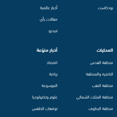
بودكاست
أخبار عالمية
مقالات رأي
فيديو
المحليات
أخبار منوّعة
منطقة القدس
اقتصاد
الناصرة والمنطقة
رياضة
منطقة النقب
الموسوعة
منطقة المثلث الشمالي
علوم وتكنولوجيا
منطقة البطوف
توقعات الطقس