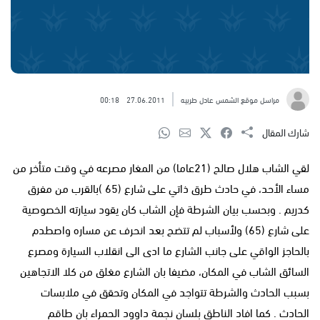
مراسل موقع الشمس عادل طربيه
27.06.2011
00:18
شارك المقال
لقي الشاب هلال صالح (21عاما) من المغار مصرعه في وقت متأخر من
مساء الأحد، في حادث طرق ذاتي على شارع (65 )بالقرب من مفرق
كدريم . وبحسب بيان الشرطة فإن الشاب كان يقود سيارته الخصوصية
على شارع (65) ولأسباب لم تتضح بعد انحرف عن مساره واصطدم
بالحاجز الواقي على جانب الشارع ما ادى الى انقلاب السيارة ومصرع
السائق الشاب في المكان، مضيفا بان الشارع مغلق من كلا الاتجاهين
بسبب الحادث والشرطة تتواجد في المكان وتحقق في ملابسات
الحادث . كما افاد الناطق بلسان نجمة داوود الحمراء بان طاقم