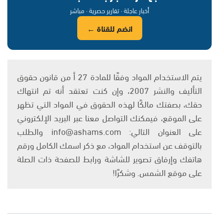
أخبار عاجلة · تقارير حصرية · مباشر
انضم للقناة ←
يتم الاستخدام المواد وفقًا للمادة 27 أ من قانون حقوق
التأليف والنشر 2007، وإن كنت تعتقد أنه تم انتهاك
حقك، بصفتك مالكًا لهذه الحقوق في المواد التي تظهر
على الموقع، فيمكنك التواصل معنا عبر البريد الإلكتروني
على العنوان التالي: info@ashams.com والطلب
بالتوقف عن استخدام المواد، مع ذكر اسمك الكامل ورقم
هاتفك وإرفاق تصوير للشاشة ورابط للصفحة ذات الصلة
على موقع الشمس. وشكرًا!