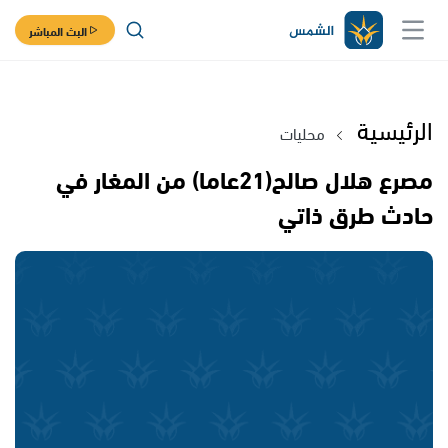
البث المباشر
الرئيسية
محليات
مصرع هلال صالح(21عاما) من المغار في
حادث طرق ذاتي