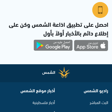
احصل على تطبيق اذاعة الشمس وكن على
إطلاع دائم بالأخبار أولاً بأول
راديو الشمس
أخبار موقع الشمس
البث المباشر
أخبار فلسطينية