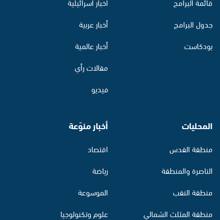
قائمة البرامج
أخبار اسرائيلية
جدول البرامج
أخبار عربية
بودكاست
أخبار عالمية
مقالات رأي
فيديو
المحليات
أخبار منوّعة
منطقة القدس
اقتصاد
الناصرة والمنطقة
رياضة
منطقة النقب
الموسوعة
منطقة المثلث الشمالي
علوم وتكنولوجيا