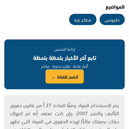
المواضيع
خانيونس
قطاع غزة
إذاعة الشمس
تابع آخر الأخبار بلحظة بلحظة
أخبار عاجلة · تقارير حصرية · مباشر
انضم للقناة ←
يتم الاستخدام المواد وفقًا للمادة 27 أ من قانون حقوق
التأليف والنشر 2007، وإن كنت تعتقد أنه تم انتهاك
حقك، بصفتك مالكًا لهذه الحقوق في المواد التي تظهر
على الموقع، فيمكنك التواصل معنا عبر البريد الإلكتروني