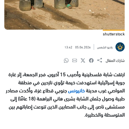
shutterstock
راديو الشمس
05.06.2026
13:42
شارك المقال
ارتقت شابة فلسطينية وأصيب 15 آخرون، فجر الجمعة، إثر غارة
جوية إسرائيلية استهدفت خيمة تؤوي نازحين في منطقة
المواصي غرب مدينة
خانيونس
جنوبي قطاع غزة، وأكدت مصادر
طبية وصول جثمان الشابة بشرى هاني البراهمة (18 عامًا) إلى
مستشفى ناصر، إلى جانب المصابين الذين تنوعت إصاباتهم بين
المتوسطة والخطيرة.