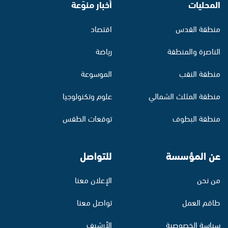
المحليات
أخبار منوّعة
منطقة القدس
اقتصاد
الناصرة والمنطقة
رياضة
منطقة النقب
الموسوعة
منطقة المثلث الشمالي
علوم وتكنولوجيا
منطقة البطوف
توقعات الطقس
عن المؤسسة
للتواصل
من نحن
الإعلان معنا
طاقم العمل
تواصل معنا
سياسة الخصوصية
الأرشيف