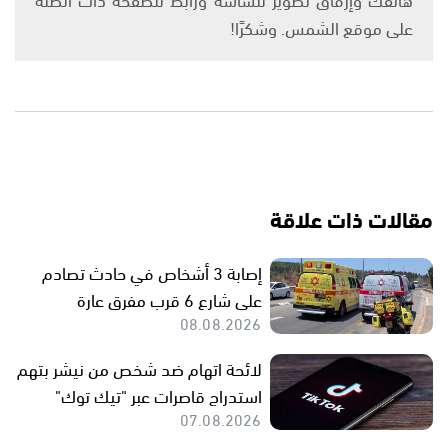
على موقع الشمس. وشكرًا!
مقالات ذات علاقة
إصابة 3 أشخاص في حادث تصادم
على شارع 6 قرب مفرق عارة
08.08.2026
لائحة اتهام ضد شخص من نيشر بتهم
استدراج قاصرات عبر "تيك توك"
07.08.2026