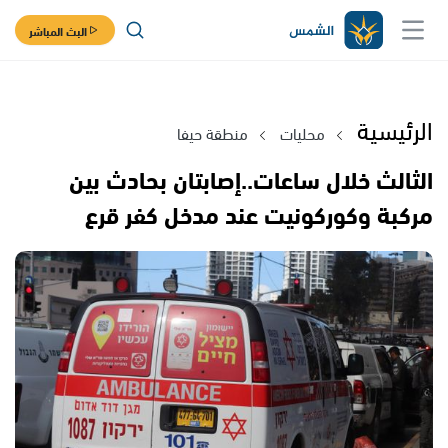
البث المباشر
الرئيسية
محليات
منطقة حيفا
الثالث خلال ساعات..إصابتان بحادث بين
مركبة وكوركونيت عند مدخل كفر قرع