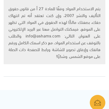
يتم الاستخدام المواد وفقًا للمادة 27 أ من قانون حقوق
التأليف والنشر 2007، وإن كنت تعتقد أنه تم انتهاك
حقك، بصفتك مالكًا لهذه الحقوق في المواد التي تظهر
على الموقع، فيمكنك التواصل معنا عبر البريد الإلكتروني
على العنوان التالي: info@ashams.com والطلب
بالتوقف عن استخدام المواد، مع ذكر اسمك الكامل ورقم
هاتفك وإرفاق تصوير للشاشة ورابط للصفحة ذات الصلة
على موقع الشمس. وشكرًا!