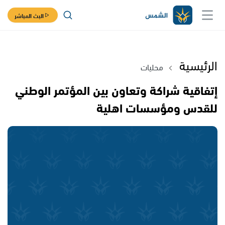
البث المباشر
الرئيسية
محليات
إتفاقية شراكة وتعاون بين المؤتمر الوطني
للقدس ومؤسسات اهلية