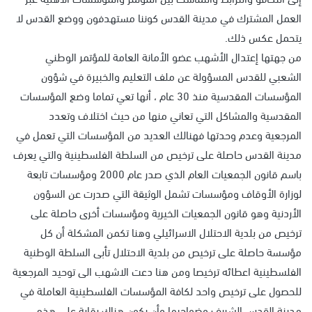
العمل المشترك في مدينة القدس كوننا مستهدفون ووضع القدس لا
يتحمل عكس ذلك.
من جهتها إعتدال الأشهب عضو الأمانة العامة للمؤتمر الوطني
الشعبي للقدس المسؤولة عن ملف التعليم والخبيرة في شؤون
المؤسسات المقدسية منذ 30 عام ، أنها تعي تماما وضع المؤسسات
المقدسية والمشاكل التي تعاني منها من حيث اختلاف وتعدد
المرجعية وعدم وحدتها فهنالك العديد من المؤسسات التي تعمل في
مدينة القدس حاصلة على ترخيص من السلطة الفلسطينية والتي يعرف
باسم قانون الجمعيات العام الذي صدر عام 2000 ومؤسسات تابعة
لوزارة الأوقاف ومؤسسات تشمل الوثيقة التي صدرت عن السؤون
الأردنية وهو قانون الجمعيات الخيرية ومؤسسات أخرى حاصلة على
ترخيص من بلدية الاحتلال الاسرائيلي وهنا تكمن المشكلة أن كل
مؤسسة حاصلة على ترخيص من بلدية الاحتلال تأبى السلطة الوطنية
الفلسطينية اعطائه ترخيصا ومن هنا دعت الاشهب الى توحيد المرجعية
للحصول على ترخيص واحد لكافة المؤسسات الفلسطينية العاملة في
مدينة القدس الشريف وضواحيها وأن يكون هناك رقابة على هذه