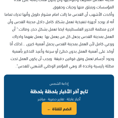
المؤسسات وينبثق منها وجبات وحقوق.
وأكدت الأشهب أن القدس ما زالت امام مشوار طويل وأنها تدرك تماما
أنه لا يوجد أجهزة تنفيذية تعمل بشكلا كامل داخل مدينة القدس وأن
اذرع منظمة التحرير الفلسطينية ايضا تعمل بشكل حذر، وقالت:" أن
العمل بمدينة القدس يجعل كل من يعمل بها يعمل بفهما وادراك
ووعي كامل لأن العمل بمدينة القدس يحمل أهمية كبرى ...لذلك أنا
أوكد على أهمية العمل بدون خطئ أو سرعة وأعيد التذكير بأهمية
وجود أجسام تعمل وفق قوانين دقيقة ويجب أن يكون العمل تحت
مظلة رئيسية واحدة الا وهي المؤتمر الوطني الشعبي للقدس".
إذاعة الشمس
تابع آخر الأخبار بلحظة بلحظة
أخبار عاجلة · تقارير حصرية · مباشر
انضم للقناة ←