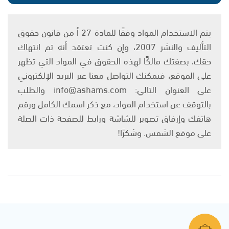
يتم الاستخدام المواد وفقًا للمادة 27 أ من قانون حقوق
التأليف والنشر 2007، وإن كنت تعتقد أنه تم انتهاك
حقك، بصفتك مالكًا لهذه الحقوق في المواد التي تظهر
على الموقع، فيمكنك التواصل معنا عبر البريد الإلكتروني
على العنوان التالي: info@ashams.com والطلب
بالتوقف عن استخدام المواد، مع ذكر اسمك الكامل ورقم
هاتفك وإرفاق تصوير للشاشة ورابط للصفحة ذات الصلة
على موقع الشمس. وشكرًا!