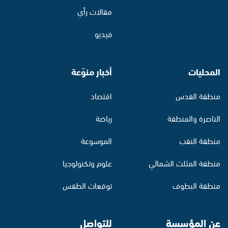
مقالات رأي
فيديو
المحليات
أخبار منوّعة
منطقة القدس
اقتصاد
الناصرة والمنطقة
رياضة
منطقة النقب
الموسوعة
منطقة المثلث الشمالي
علوم وتكنولوجيا
منطقة البطوف
توقعات الطقس
عن المؤسسة
للتواصل