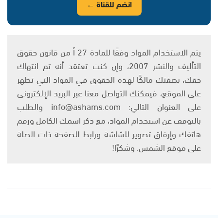
انضم للقناة ←
يتم الاستخدام المواد وفقًا للمادة 27 أ من قانون حقوق
التأليف والنشر 2007، وإن كنت تعتقد أنه تم انتهاك
حقك، بصفتك مالكًا لهذه الحقوق في المواد التي تظهر
على الموقع، فيمكنك التواصل معنا عبر البريد الإلكتروني
على العنوان التالي: info@ashams.com والطلب
بالتوقف عن استخدام المواد، مع ذكر اسمك الكامل ورقم
هاتفك وإرفاق تصوير للشاشة ورابط للصفحة ذات الصلة
على موقع الشمس. وشكرًا!