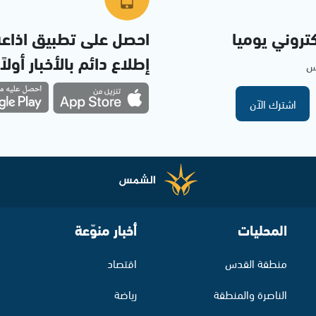
تروني يوميا
احصل على تطبيق اذاع
إطلاع دائم بالأخبار أولاً
مس
اشترك الآن
المحليات
أخبار منوّعة
منطقة القدس
اقتصاد
الناصرة والمنطقة
رياضة