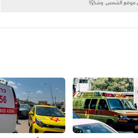
ى موقع الشمس. وشكرًا!