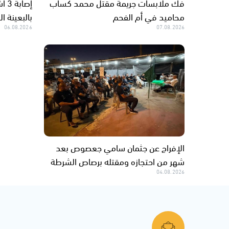
فك ملابسات جريمة مقتل محمد كساب
إصا
محاميد في أم الفحم
بالبعينة ا
06.08.2026
07.08.2026
الإفراج عن جثمان سامي جعصوص بعد
شهر من احتجازه ومقتله برصاص الشرطة
04.08.2026