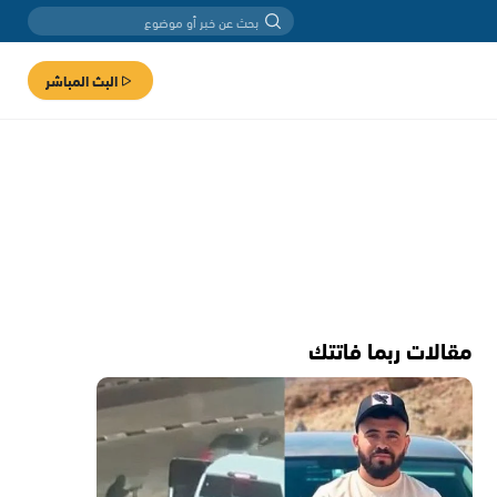
البث المباشر
مقالات ربما فاتتك