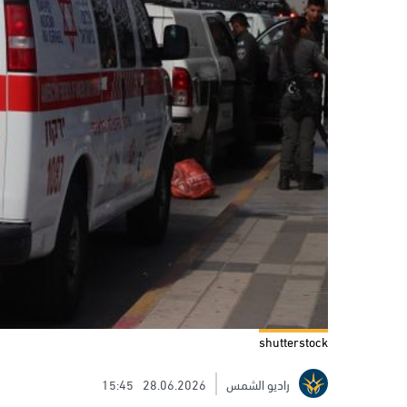
shutterstock
راديو الشمس
28.06.2026
15:45