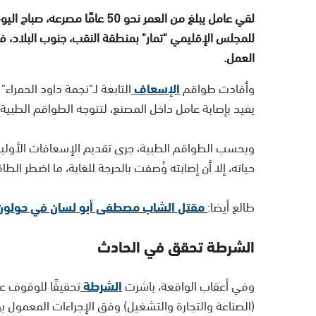
لقي عامل يبلغ من العمر نحو 50 
للمجلس الإقليمي "تمار" بمنطقة النقب، جنوب البلاد، 
العمل.
وأفادت طواقم
الإسعاف
يفيد بإصابة عامل داخل المصنع، لتتوجه الطواقم الطبية إ
وبحسب الطواقم الطبية، جرى تقديم الإسعافات الأولية
حياته، إلا أن إصابته وُصفت بالحرجة للغاية، ما اضطر ال
طالع أيضا:
مقتل الشاب مصطفى أبو لسان في حولون إث
الشرطة تحقق في الحادث
وفي أعقاب الواقعة، باشرت
الشرطة
تحقيقًا للوقوف عل
(الصناعة والتجارة والتشغيل) وفق الإجراءات المعمول ب