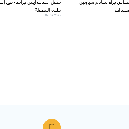
بة 3 أشخاص جراء تصادم سيارتين
مقتل الشاب أيمن جرامنة في إطلا
لنجيدات
ببلدة المقيبلة
06.08.2026