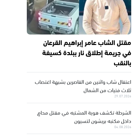
مقتل الشاب عامر إبراهيم القرعان
في جريمة إطلاق نار ببلدة كسيفة
بالنقب
اعتقال شاب واثنين من القاصرين بشبهة اغتصاب
ثلاث فتيات من الشمال
29.07.2026
الشرطة تكشف هوية المشتبه في مقتل محامٍ
داخل مكتبه بريشون لتسيون
04.08.2026