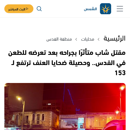
البث المباشر
الرئيسية
محليات
منطقة القدس
مقتل شاب متأثرًا بجراحه بعد تعرضه للطعن
في القدس.. وحصيلة ضحايا العنف ترتفع لـ
153