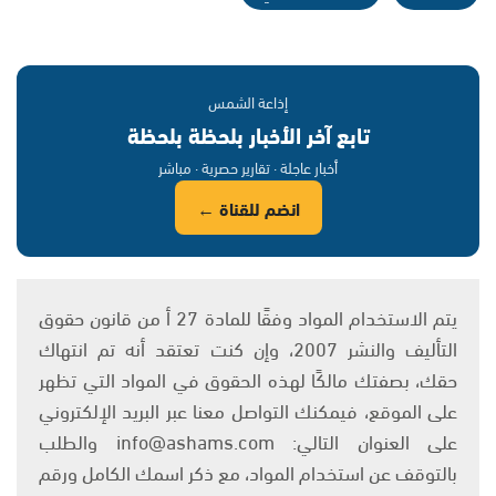
إذاعة الشمس
تابع آخر الأخبار بلحظة بلحظة
أخبار عاجلة · تقارير حصرية · مباشر
انضم للقناة ←
يتم الاستخدام المواد وفقًا للمادة 27 أ من قانون حقوق
التأليف والنشر 2007، وإن كنت تعتقد أنه تم انتهاك
حقك، بصفتك مالكًا لهذه الحقوق في المواد التي تظهر
على الموقع، فيمكنك التواصل معنا عبر البريد الإلكتروني
على العنوان التالي: info@ashams.com والطلب
بالتوقف عن استخدام المواد، مع ذكر اسمك الكامل ورقم