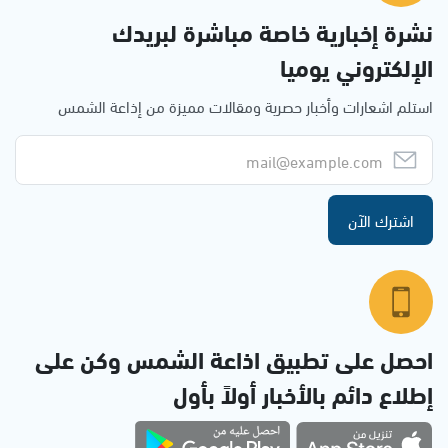
نشرة إخبارية خاصة مباشرة لبريدك
الإلكتروني يوميا
استلم اشعارات وأخبار حصرية ومقالات مميزة من إذاعة الشمس
اشترك الآن
احصل على تطبيق اذاعة الشمس وكن على
إطلاع دائم بالأخبار أولاً بأول