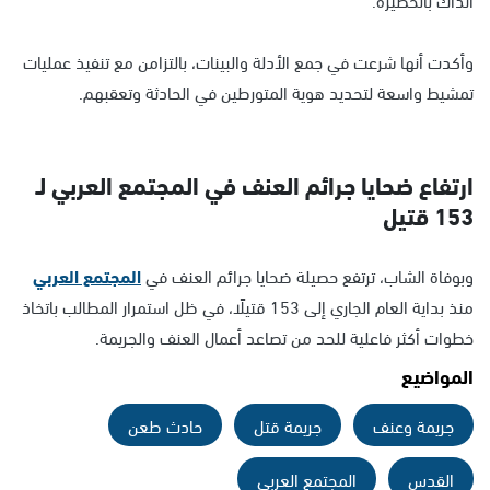
وأكدت أنها شرعت في جمع الأدلة والبينات، بالتزامن مع تنفيذ عمليات
تمشيط واسعة لتحديد هوية المتورطين في الحادثة وتعقبهم.
ارتفاع ضحايا جرائم العنف في المجتمع العربي لـ
153 قتيل
وبوفاة الشاب، ترتفع حصيلة ضحايا جرائم العنف في
المجتمع العربي
منذ بداية العام الجاري إلى 153 قتيلًا، في ظل استمرار المطالب باتخاذ
خطوات أكثر فاعلية للحد من تصاعد أعمال العنف والجريمة.
المواضيع
جريمة وعنف
جريمة قتل
حادث طعن
القدس
المجتمع العربي