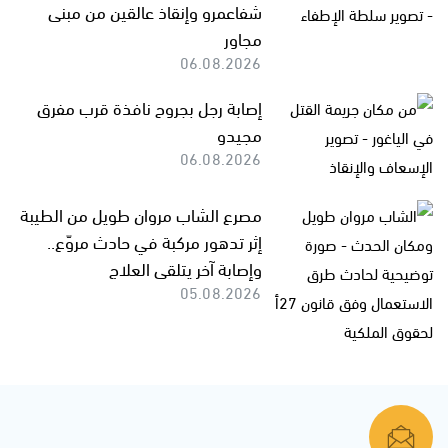
شفاعمرو وإنقاذ عالقين من مبنى
مجاور
06.08.2026
إصابة رجل بجروح نافذة قرب مفرق
مجيدو
06.08.2026
مصرع الشاب مروان طويل من الطيبة
إثر تدهور مركبة في حادث مروّع..
وإصابة آخر يتلقى العلاج
05.08.2026