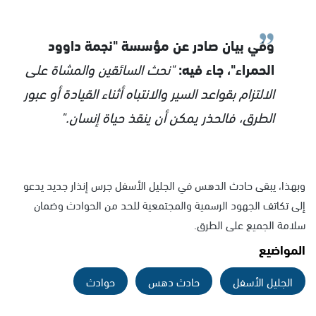
وفي بيان صادر عن مؤسسة "نجمة داوود
الحمراء"، جاء فيه:
"نحث السائقين والمشاة على
الالتزام بقواعد السير والانتباه أثناء القيادة أو عبور
الطرق، فالحذر يمكن أن ينقذ حياة إنسان."
وبهذا، يبقى حادث الدهس في الجليل الأسفل جرس إنذار جديد يدعو
إلى تكاتف الجهود الرسمية والمجتمعية للحد من الحوادث وضمان
سلامة الجميع على الطرق.
المواضيع
الجليل الأسفل
حادث دهس
حوادث