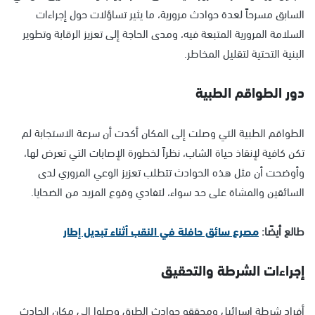
السابق مسرحاً لعدة حوادث مرورية، ما يثير تساؤلات حول إجراءات
السلامة المرورية المتبعة فيه، ومدى الحاجة إلى تعزيز الرقابة وتطوير
البنية التحتية لتقليل المخاطر.
دور الطواقم الطبية
الطواقم الطبية التي وصلت إلى المكان أكدت أن سرعة الاستجابة لم
تكن كافية لإنقاذ حياة الشاب، نظراً لخطورة الإصابات التي تعرض لها،
وأوضحت أن مثل هذه الحوادث تتطلب تعزيز الوعي المروري لدى
السائقين والمشاة على حد سواء، لتفادي وقوع المزيد من الضحايا.
طالع أيضًا:
مصرع سائق حافلة في النقب أثناء تبديل إطار
إجراءات الشرطة والتحقيق
أفراد شرطة إسرائيل ومحققو حوادث الطرق وصلوا إلى مكان الحادث