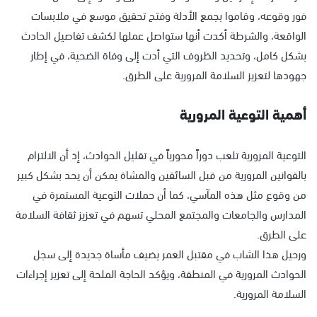
فور وقوعه، وقاموا بجمع الأدلة وفتح تحقيق موسع في ملابسات
الواقعة، والشرطة أكدت أنها ستواصل عملها لكشف تفاصيل الحادث
بشكل كامل، وتحديد الظروف التي أدت إلى وفاة الضحية، في إطار
جهودها لتعزيز السلامة المرورية على الطرق.
أهمية التوعية المرورية
التوعية المرورية تلعب دوراً محورياً في تقليل الحوادث، إذ أن الالتزام
بالقوانين المرورية من قبل السائقين والمشاة يمكن أن يحد بشكل كبير
من وقوع مثل هذه المآسي، كما أن حملات التوعية المستمرة في
المدارس والجامعات والمجتمع المحلي تسهم في تعزيز ثقافة السلامة
على الطرق.
ورحيل هذا الشاب في مقتبل العمر يضيف مأساة جديدة إلى سجل
الحوادث المرورية في المنطقة، ويؤكد الحاجة الملحة إلى تعزيز إجراءات
السلامة المرورية.