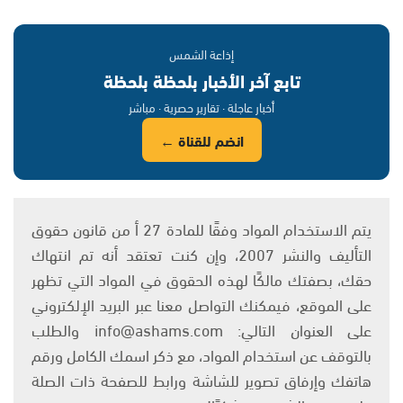
إذاعة الشمس
تابع آخر الأخبار بلحظة بلحظة
أخبار عاجلة · تقارير حصرية · مباشر
انضم للقناة ←
يتم الاستخدام المواد وفقًا للمادة 27 أ من قانون حقوق
التأليف والنشر 2007، وإن كنت تعتقد أنه تم انتهاك
حقك، بصفتك مالكًا لهذه الحقوق في المواد التي تظهر
على الموقع، فيمكنك التواصل معنا عبر البريد الإلكتروني
على العنوان التالي: info@ashams.com والطلب
بالتوقف عن استخدام المواد، مع ذكر اسمك الكامل ورقم
هاتفك وإرفاق تصوير للشاشة ورابط للصفحة ذات الصلة