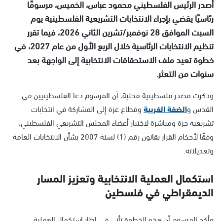
أصدر الرئيس الفلسطيني محمود عباس، الخميس، مرسومًا
رئاسيًا يقضي بإجراء الانتخابات التشريعية الفلسطينية يوم
السبت الموافق 28 نوفمبر/تشرين الثاني 2026، فيما تقرر
تنظيم الانتخابات الرئاسية خلال الربع الأول من عام 2027، في
خطوة تعيد ملف الاستحقاقات الانتخابية إلى الواجهة بعد
سنوات من التعثر.
وذكرت مصدر فلسطينية محلية، أن المرسوم دعا الفلسطينيين في
القدس و
الضفة الغربية
وقطاع غزة إلى المشاركة في انتخابات
تشريعية حرة ومباشرة لاختيار أعضاء المجلس التشريعي الفلسطيني،
وفقًا لأحكام القرار بقانون رقم (1) لسنة 2007 بشأن الانتخابات العامة
وتعديلاته.
استكمال العملية الانتخابية وتعزيز المسار
الديمقراطي في فلسطين
وأكد المرسوم أن هذه الخطوة تأتي في إطار استكمال العملية