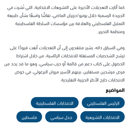
كما أثارت التعديلات الأخيرة على التشريعات الانتخابية، التي نُشرت في
الجريدة الرسمية خلال يونيو/حزيران الماضي، نقاشًا واسعًا بشأن طبيعة
التمثيل الفلسطيني والعلاقة بين مؤسسات السلطة الفلسطينية
ومنظمة التحرير.
وفي السياق ذاته، يشير منتقدون إلى أن التعديلات أبقت قيودًا على
ترشح الشخصيات المستقلة للانتخابات الرئاسية، من خلال اشتراط
الحصول على كتاب دعم من قائمة أو حزب سياسي، وهو ما قد يحد من
فرص مرشحين مستقلين، بينهم الأسير مروان البرغوثي، في خوض
الانتخابات خارج الأطر الحزبية التقليدية.
المواضيع
الرئيس الفلسطيني
الانتخابات الفلسطينية
الانتخابات التشريعية
جدل سياسي
فلسطين