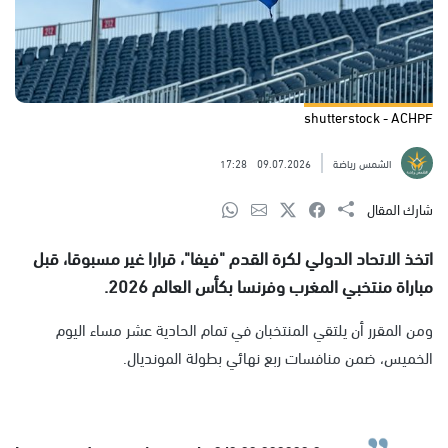
shutterstock - ACHPF
الشمس رياضة
09.07.2026
17:28
شارك المقال
اتخذ الاتحاد الدولي لكرة القدم "فيفا"، قرارا غير مسبوقا، قبل
مباراة منتخبي المغرب وفرنسا بكأس العالم 2026.
ومن المقرر أن يلتقي المنتخبان في تمام الحادية عشر مساء اليوم
الخميس، ضمن منافسات ربع نهائي بطولة المونديال.