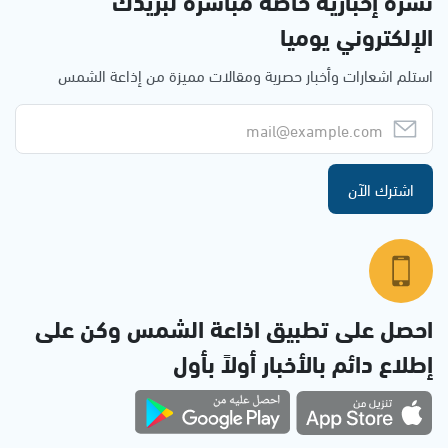
نشرة إخبارية خاصة مباشرة لبريدك
الإلكتروني يوميا
استلم اشعارات وأخبار حصرية ومقالات مميزة من إذاعة الشمس
اشترك الآن
احصل على تطبيق اذاعة الشمس وكن على
إطلاع دائم بالأخبار أولاً بأول