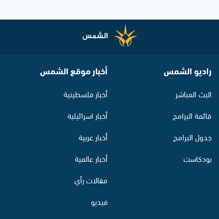
راديو الشمس
أخبار موقع الشمس
البث المباشر
أخبار فلسطينية
قائمة البرامج
أخبار اسرائيلية
جدول البرامج
أخبار عربية
بودكاست
أخبار عالمية
مقالات رأي
فيديو