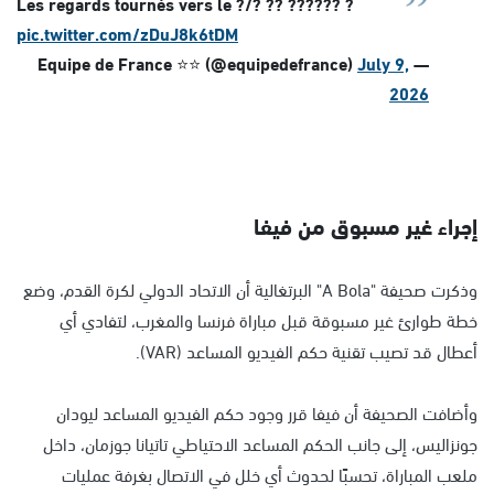
Les regards tournés vers le ?/? ?? ?????? ?
pic.twitter.com/zDuJ8k6tDM
July 9,
— Equipe de France ⭐⭐ (@equipedefrance)
2026
إجراء غير مسبوق من فيفا
وذكرت صحيفة "A Bola" البرتغالية أن الاتحاد الدولي لكرة القدم، وضع
خطة طوارئ غير مسبوقة قبل مباراة فرنسا والمغرب، لتفادي أي
أعطال قد تصيب تقنية حكم الفيديو المساعد (VAR).
وأضافت الصحيفة أن فيفا قرر وجود حكم الفيديو المساعد ليودان
جونزاليس، إلى جانب الحكم المساعد الاحتياطي تاتيانا جوزمان، داخل
ملعب المباراة، تحسبًا لحدوث أي خلل في الاتصال بغرفة عمليات