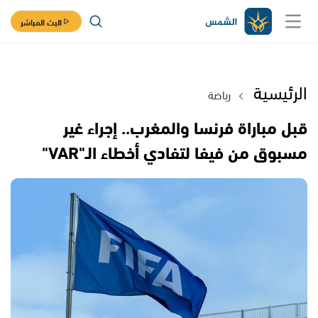
البث المباشر
الرئيسية
رياضة
قبل مباراة فرنسا والمغرب.. إجراء غير
مسبوق من فيفا لتفادي أخطاء الـ"VAR"