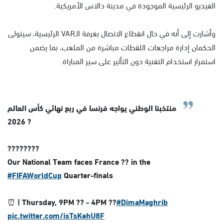
الفيديو الرئيسية الموجودة في مدينة دالاس الأمريكية.
وأشارت إلى أنه في حال انقطاع الاتصال بغرفة الـVAR الرئيسية، سيتولى
الحكمان إدارة مراجعات اللقطات مباشرة من الملعب، بما يضمن
استمرار استخدام التقنية دون التأثير على سير المباراة.
منتخبنا الوطني يواجه فرنسا في ربع نهائي كأس العالم
2026 ?
????????
Our National Team faces France ?? in the
#FIFAWorldCup
Quarter-finals
⏰ | Thursday, 9PM ?? - 4PM ??
#DimaMaghrib
pic.twitter.com/isTsKehU8F