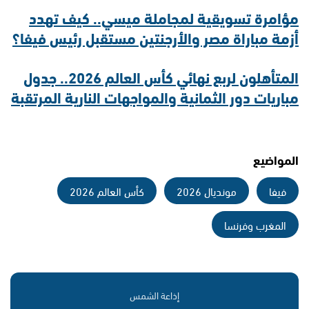
مؤامرة تسويقية لمجاملة ميسي.. كيف تهدد
أزمة مباراة مصر والأرجنتين مستقبل رئيس فيفا؟
المتأهلون لربع نهائي كأس العالم 2026.. جدول
مباريات دور الثمانية والمواجهات النارية المرتقبة
المواضيع
فيفا
مونديال 2026
كأس العالم 2026
المغرب وفرنسا
إذاعة الشمس