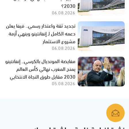
2030؟
06.08.2026
تجديد ثقة واعتذار رسمي.. فيفا يعلن
دعمه الكامل لـ إنفانتينو وينهي أزمة
مشروع الاستثمار
06.08.2026
مقايضة المونديال بالكرسي.. إنفانتينو
يمنح المغرب نهائي كأس العالم
2030 مقابل طوق النجاة الانتخابي
05.08.2026