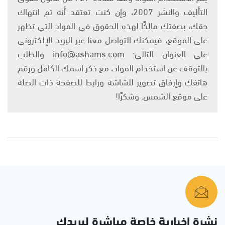
التأليف والنشر 2007، وإن كنت تعتقد أنه تم انتهاك
حقك، بصفتك مالكًا لهذه الحقوق في المواد التي تظهر
على الموقع، فيمكنك التواصل معنا عبر البريد الإلكتروني
على العنوان التالي: info@ashams.com والطلب
بالتوقف عن استخدام المواد، مع ذكر اسمك الكامل ورقم
هاتفك وإرفاق تصوير للشاشة ورابط للصفحة ذات الصلة
على موقع الشمس. وشكرًا!
نشرة إخبارية خاصة مباشرة لبريدك