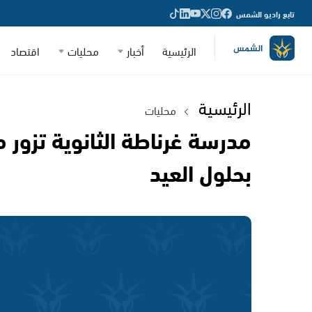
تابع راديو الشمس
الرئيسية
أخبار
محليات
اقتصاد
الرئيسية
محليات
مدرسة غرناطة الثانوية تزور 
بحلول العيد