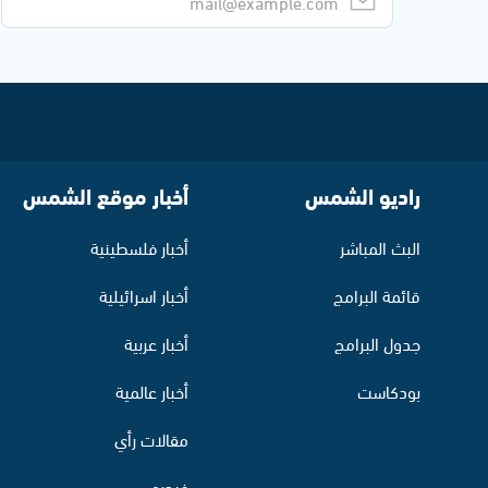
راديو الشمس
أخبار موقع الشمس
البث المباشر
أخبار فلسطينية
قائمة البرامج
أخبار اسرائيلية
جدول البرامج
أخبار عربية
بودكاست
أخبار عالمية
مقالات رأي
فيديو