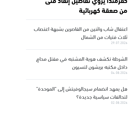
من صعقة كهربائية
اعتقال شاب واثنين من القاصرين بشبهة اغتصاب
ثلاث فتيات من الشمال
29.07.2026
الشرطة تكشف هوية المشتبه في مقتل محامٍ
داخل مكتبه بريشون لتسيون
04.08.2026
هل يمهد انضمام سيجالوفيتش إلى "الموحدة"
لتحالفات سياسية جديدة؟
02.08.2026