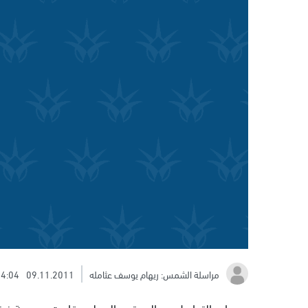
مراسلة الشمس: ريهام يوسف عثامله
09.11.2011
4:04
من باب التواصل مع المجتمع المحلي، قامت مدرسة غرناطة