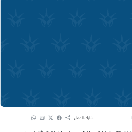
1
شارك المقال
 الثانوية بزيارة لمركز المسن في كفركنا لتهنئة المسنين