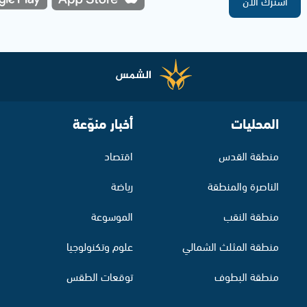
اشترك الآن
المحليات
أخبار منوّعة
منطقة القدس
اقتصاد
الناصرة والمنطقة
رياضة
منطقة النقب
الموسوعة
منطقة المثلث الشمالي
علوم وتكنولوجيا
منطقة البطوف
توقعات الطقس