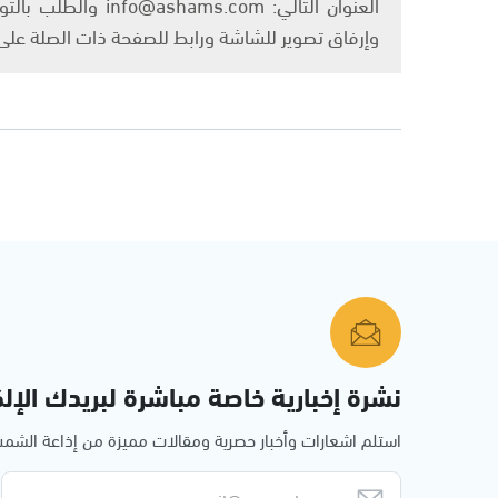
العنوان التالي: om
وإرفاق تصوير للشاشة ورابط للصفحة ذات الصلة عل
نشرة إخبارية خاصة مباشرة لبريدك الإلك
استلم اشعارات وأخبار حصرية ومقالات مميزة من إذاعة الش