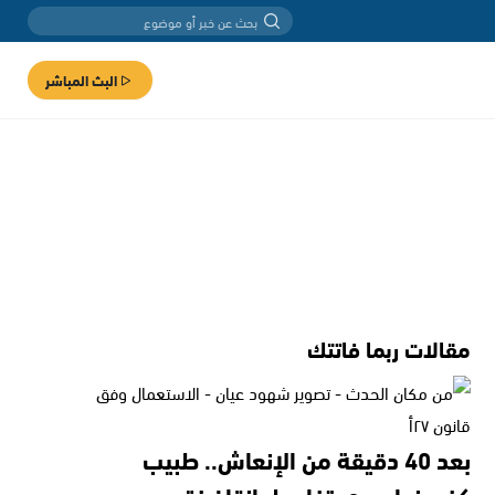
البث المباشر
مقالات ربما فاتتك
بعد 40 دقيقة من الإنعاش.. طبيب
كفرمندا يروي تفاصيل إنقاذ فتى