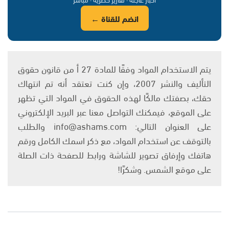
انضم للقناة ←
يتم الاستخدام المواد وفقًا للمادة 27 أ من قانون حقوق
التأليف والنشر 2007، وإن كنت تعتقد أنه تم انتهاك
حقك، بصفتك مالكًا لهذه الحقوق في المواد التي تظهر
على الموقع، فيمكنك التواصل معنا عبر البريد الإلكتروني
على العنوان التالي: info@ashams.com والطلب
بالتوقف عن استخدام المواد، مع ذكر اسمك الكامل ورقم
هاتفك وإرفاق تصوير للشاشة ورابط للصفحة ذات الصلة
على موقع الشمس. وشكرًا!