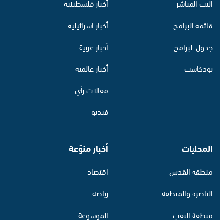
البث المباشر
أخبار فلسطينية
قائمة البرامج
أخبار اسرائيلية
جدول البرامج
أخبار عربية
بودكاست
أخبار عالمية
مقالات رأي
فيديو
المحليات
أخبار منوّعة
منطقة القدس
اقتصاد
الناصرة والمنطقة
رياضة
منطقة النقب
الموسوعة