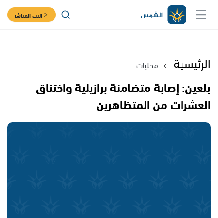
البث المباشر
الرئيسية
محليات
بلعين: إصابة متضامنة برازيلية واختناق
العشرات من المتظاهرين