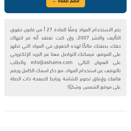
انضم للقناة ←
يتم الاستخدام المواد وفقًا للمادة 27 أ من قانون حقوق
التأليف والنشر 2007، وإن كنت تعتقد أنه تم انتهاك
حقك، بصفتك مالكًا لهذه الحقوق في المواد التي تظهر
على الموقع، فيمكنك التواصل معنا عبر البريد الإلكتروني
على العنوان التالي: info@ashams.com والطلب
بالتوقف عن استخدام المواد، مع ذكر اسمك الكامل ورقم
هاتفك وإرفاق تصوير للشاشة ورابط للصفحة ذات الصلة
على موقع الشمس. وشكرًا!