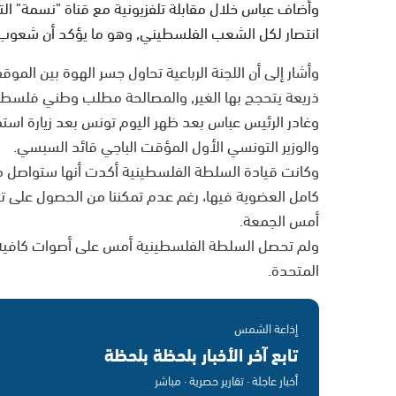
وأضاف عباس خلال مقابلة تلفزيونية مع قناة "نسمة" 
انتصار لكل الشعب الفلسطيني, وهو ما يؤكد أن شعوب ا
وأشار إلى أن اللجنة الرباعية تحاول جسر الهوة بين الم
ذريعة يتحجج بها الغير, والمصالحة مطلب وطني فلسطي
وغادر الرئيس عباس بعد ظهر اليوم تونس بعد زيارة استم
والوزير التونسي الأول المؤقت الباجي قائد السبسي.
وكانت قيادة السلطة الفلسطينية أكدت أنها ستواصل مس
أمس الجمعة.
ولم تحصل السلطة الفلسطينية أمس على أصوات كافية 
المتحدة.
إذاعة الشمس
تابع آخر الأخبار بلحظة بلحظة
أخبار عاجلة · تقارير حصرية · مباشر