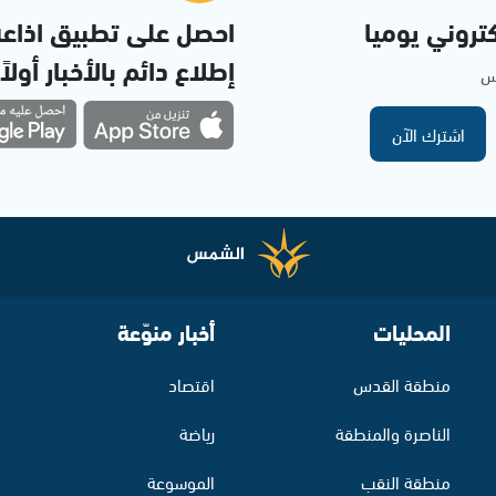
تروني يوميا
احصل على تطبيق اذاع
إطلاع دائم بالأخبار أولاً
مس
اشترك الآن
المحليات
أخبار منوّعة
منطقة القدس
اقتصاد
الناصرة والمنطقة
رياضة
منطقة النقب
الموسوعة