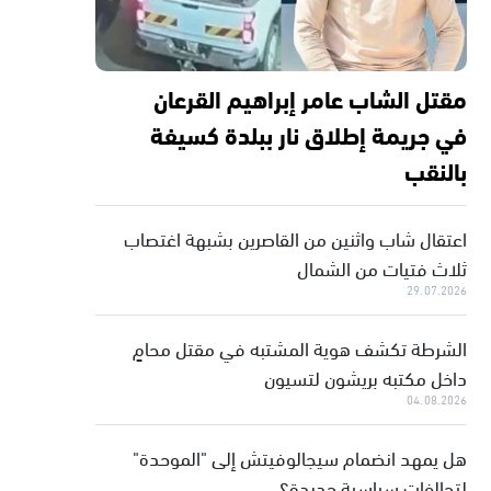
مقتل الشاب عامر إبراهيم القرعان
في جريمة إطلاق نار ببلدة كسيفة
بالنقب
اعتقال شاب واثنين من القاصرين بشبهة اغتصاب
ثلاث فتيات من الشمال
29.07.2026
الشرطة تكشف هوية المشتبه في مقتل محامٍ
داخل مكتبه بريشون لتسيون
04.08.2026
هل يمهد انضمام سيجالوفيتش إلى "الموحدة"
لتحالفات سياسية جديدة؟