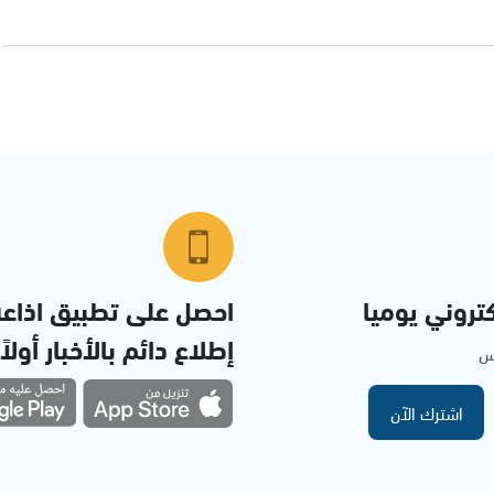
تروني يوميا
احصل على تطبيق اذاع
إطلاع دائم بالأخبار أولاً
مس
اشترك الآن