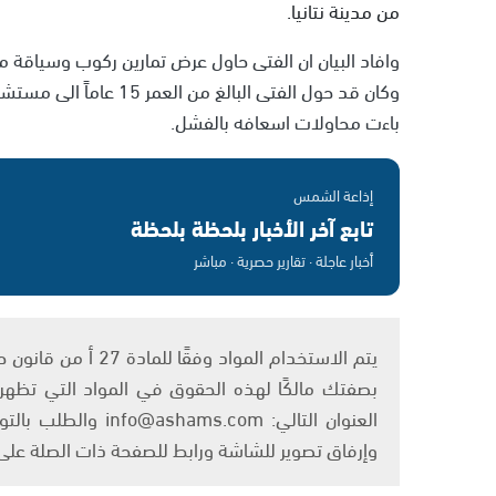
من مدينة نتانيا.
وافاد البيان ان الفتى حاول عرض تمارين ركوب وسياقة مخ
وكان قد حول الفتى البال
باءت محاولات اسعافه بالفشل.
إذاعة الشمس
تابع آخر الأخبار بلحظة بلحظة
أخبار عاجلة · تقارير حصرية · مباشر
بصفتك مالكًا لهذه الحقوق في المواد التي تظهر ع
العنوان التالي: om
وإرفاق تصوير للشاشة ورابط للصفحة ذات الصلة عل