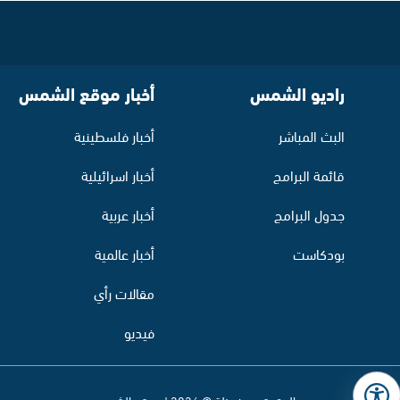
راديو الشمس
أخبار موقع الشمس
البث المباشر
أخبار فلسطينية
قائمة البرامج
أخبار اسرائيلية
جدول البرامج
أخبار عربية
بودكاست
أخبار عالمية
مقالات رأي
فيديو