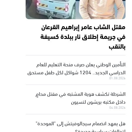
مقتل الشاب عامر إبراهيم القرعان
في جريمة إطلاق نار ببلدة كسيفة
بالنقب
التأمين الوطني يعلن صرف منحة التعليم للعام
الدراسي الجديد.. 1204 شواكل لكل طفل مستحق
01.08.2026
الشرطة تكشف هوية المشتبه في مقتل محامٍ
داخل مكتبه بريشون لتسيون
04.08.2026
هل يمهد انضمام سيجالوفيتش إلى "الموحدة"
لتحالفات سياسية جديدة؟