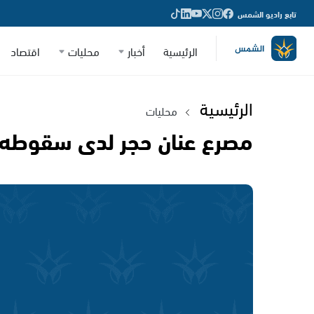
تابع راديو الشمس
الرئيسية
أخبار
محليات
اقتصاد
الرئيسية
محليات
مصرع عنان حجر لدى سقوطه م