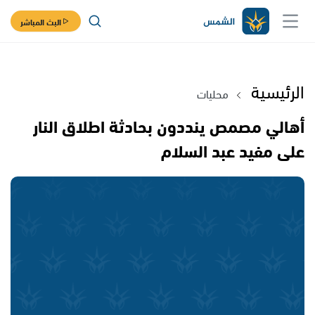
البث المباشر
الرئيسية
محليات
أهالي مصمص ينددون بحادثة اطلاق النار
على مفيد عبد السلام