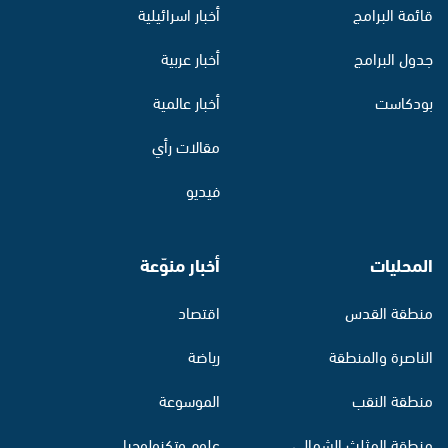
قائمة البرامج
أخبار اسرائيلية
جدول البرامج
أخبار عربية
بودكاست
أخبار عالمية
مقالات رأي
فيديو
المحليات
أخبار منوّعة
منطقة القدس
اقتصاد
الناصرة والمنطقة
رياضة
منطقة النقب
الموسوعة
منطقة المثلث الشمالي
علوم وتكنولوجيا