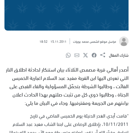
مراسل موقع الشمس محمد بويرات
15.11.2011
18:52
شارك المقال
أصدر أهالي قرية مصمص الثلاثاء بيان استنكار لحادثة اطلاق النار
التي تعرض اليها ابن القرية مفيد عبد السلام اغبارية الخميس
الفائت ، وطالبوا الشرطة بتحمّل المسؤولية والقاء القبض على
الجناة ، وطالبوا ذوي كل من تثبت صلتهم بهذا الحادث اعلان
براءتهم من الجريمة ومقترفيها. وجاء في البيان ما يلي:
"قامت أيدي الغدر الدنيئة يوم الخميس الماضي في تاريخ
10/11/2011، بإطلاق الرصاص على ابننا الشاب مفيد عبد السلام
اغبارية، وقدّر الله أن تكون إصابته متوسطة وهو الآن بحمد الله يتماثل