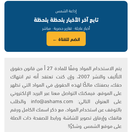
إذاعة الشمس
تابع آخر الأخبار بلحظة بلحظة
أخبار عاجلة · تقارير حصرية · مباشر
انضم للقناة ←
يتم الاستخدام المواد وفقًا للمادة 27 أ من قانون حقوق
التأليف والنشر 2007، وإن كنت تعتقد أنه تم انتهاك
حقك، بصفتك مالكًا لهذه الحقوق في المواد التي تظهر
على الموقع، فيمكنك التواصل معنا عبر البريد الإلكتروني
على العنوان التالي: info@ashams.com والطلب
بالتوقف عن استخدام المواد، مع ذكر اسمك الكامل ورقم
هاتفك وإرفاق تصوير للشاشة ورابط للصفحة ذات الصلة
على موقع الشمس. وشكرًا!