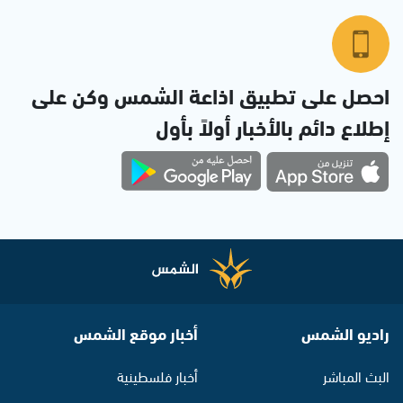
احصل على تطبيق اذاعة الشمس وكن على
إطلاع دائم بالأخبار أولاً بأول
راديو الشمس
أخبار موقع الشمس
البث المباشر
أخبار فلسطينية