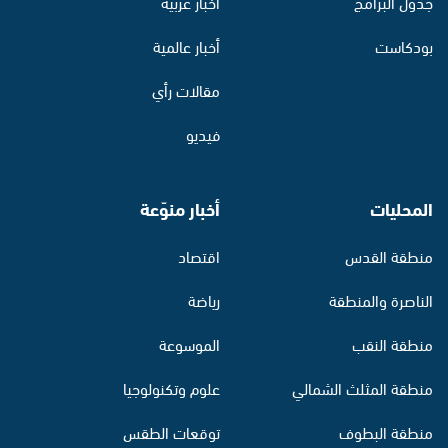
جدول البرامج
أخبار عربية
بودكاست
أخبار عالمية
مقالات رأي
فيديو
المحليات
أخبار منوّعة
منطقة القدس
اقتصاد
الناصرة والمنطقة
رياضة
منطقة النقب
الموسوعة
منطقة المثلث الشمالي
علوم وتكنولوجيا
منطقة البطوف
توقعات الطقس