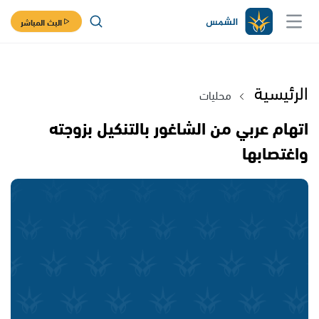
البث المباشر
الرئيسية
محليات
اتهام عربي من الشاغور بالتنكيل بزوجته
واغتصابها