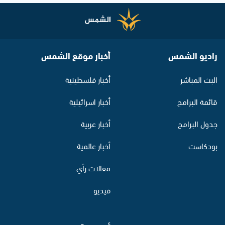
راديو الشمس
أخبار موقع الشمس
البث المباشر
أخبار فلسطينية
قائمة البرامج
أخبار اسرائيلية
جدول البرامج
أخبار عربية
بودكاست
أخبار عالمية
مقالات رأي
فيديو