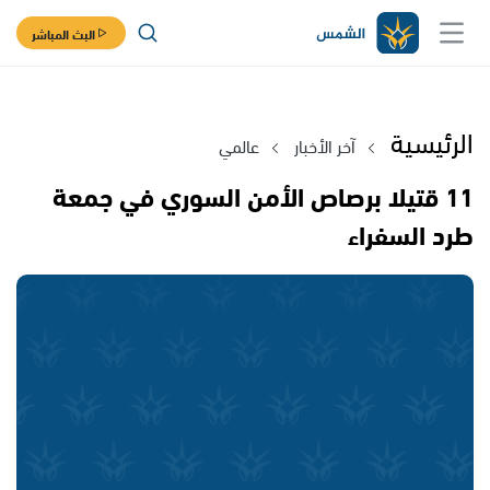
البث المباشر
الرئيسية
آخر الأخبار
عالمي
11 قتيلا برصاص الأمن السوري في جمعة
طرد السفراء