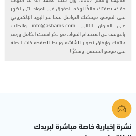
حقك، بصفتك مالكًا لهذه الحقوق في المواد التي تظهر
على الموقع، فيمكنك التواصل معنا عبر البريد الإلكتروني
على العنوان التالي: info@ashams.com والطلب
بالتوقف عن استخدام المواد، مع ذكر اسمك الكامل ورقم
هاتفك وإرفاق تصوير للشاشة ورابط للصفحة ذات الصلة
على موقع الشمس. وشكرًا!
نشرة إخبارية خاصة مباشرة لبريدك