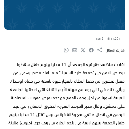
16:12
18.11.2011
شارك المقال
افادت منظمة حقوقية الجمعة أن 11 مدنيا بينهم طفل سقطوا
برصاص الامن في "جمعة طرد السفراء" فيما افاد مصدر رسمي عن
مقتل عنصرين من حفظ النظام بانفجار عبوة ناسفة في حماة (وسط).
ويأتي ذلك في ثاني يوم من مهلة الأيام الثلاثة التي اعطتها الجامعة
العربية لسوريا من اجل وقف القمع مهددة بفرض عقوبات اقتصادية
على دمشق. وقال مدير المرصد السوري لحقوق الانسان رامي عبد
الرحمن في اتصال هاتفي مع وكالة فرانس برس "قتل 11 مدنيا بينهم
طفل الجمعة بينهم اربعة في بلدة الحارة في ريف درعا (جنوب) وثلاثة