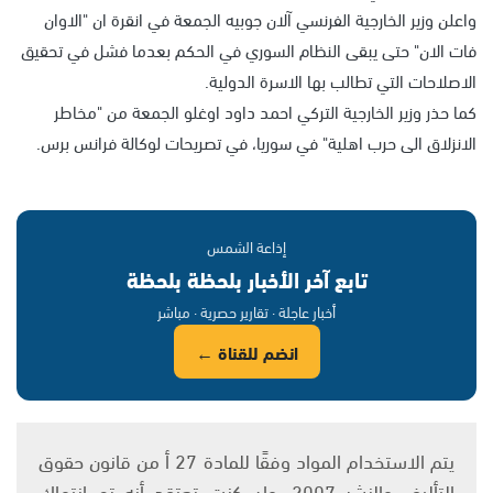
واعلن وزير الخارجية الفرنسي آلان جوبيه الجمعة في انقرة ان "الاوان
فات الان" حتى يبقى النظام السوري في الحكم بعدما فشل في تحقيق
الاصلاحات التي تطالب بها الاسرة الدولية.
كما حذر وزير الخارجية التركي احمد داود اوغلو الجمعة من "مخاطر
الانزلاق الى حرب اهلية" في سوريا، في تصريحات لوكالة فرانس برس.
إذاعة الشمس
تابع آخر الأخبار بلحظة بلحظة
أخبار عاجلة · تقارير حصرية · مباشر
انضم للقناة ←
يتم الاستخدام المواد وفقًا للمادة 27 أ من قانون حقوق
التأليف والنشر 2007، وإن كنت تعتقد أنه تم انتهاك