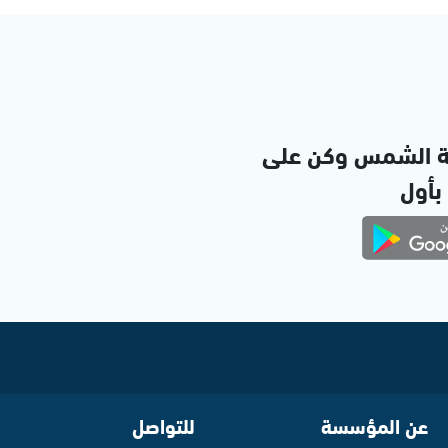
ة الشمس وكن على
 بأول
عن المؤسسة
للتواصل