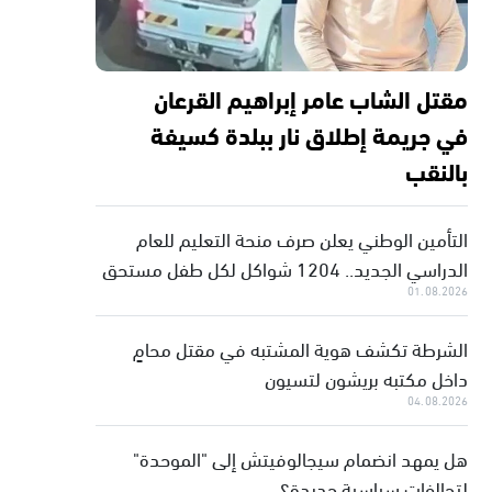
مقتل الشاب عامر إبراهيم القرعان
في جريمة إطلاق نار ببلدة كسيفة
بالنقب
التأمين الوطني يعلن صرف منحة التعليم للعام
الدراسي الجديد.. 1204 شواكل لكل طفل مستحق
01.08.2026
الشرطة تكشف هوية المشتبه في مقتل محامٍ
داخل مكتبه بريشون لتسيون
04.08.2026
هل يمهد انضمام سيجالوفيتش إلى "الموحدة"
لتحالفات سياسية جديدة؟