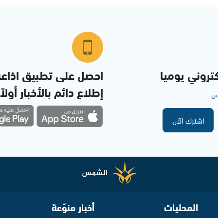
تروني يوميا
احصل على تطبيق اذاع
إطلاع دائم بالأخبار أولاً
مس
اشترك الآن
المحليات
أخبار منوّعة