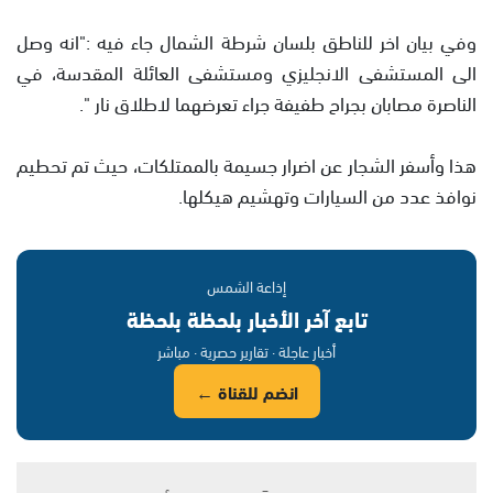
وفي بيان اخر للناطق بلسان شرطة الشمال جاء فيه :"انه وصل
الى المستشفى الانجليزي ومستشفى العائلة المقدسة، في
الناصرة مصابان بجراح طفيفة جراء تعرضهما لاطلاق نار ".
هذا وأسفر الشجار عن اضرار جسيمة بالممتلكات، حيث تم تحطيم
نوافذ عدد من السيارات وتهشيم هيكلها.
إذاعة الشمس
تابع آخر الأخبار بلحظة بلحظة
أخبار عاجلة · تقارير حصرية · مباشر
انضم للقناة ←