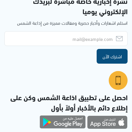
نشرة إخبارية خاصة مباشرة لبريدك
الإلكتروني يوميا
استلم اشعارات وأخبار حصرية ومقالات مميزة من إذاعة الشمس
اشترك الآن
احصل على تطبيق اذاعة الشمس وكن على
إطلاع دائم بالأخبار أولاً بأول