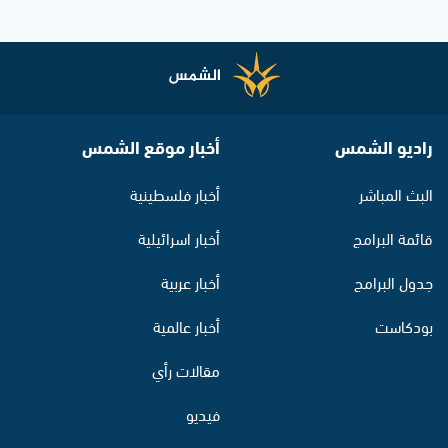
راديو الشمس
أخبار موقع الشمس
البث المباشر
أخبار فلسطينية
قائمة البرامج
أخبار اسرائيلية
جدول البرامج
أخبار عربية
بودكاست
أخبار عالمية
مقالات رأي
فيديو