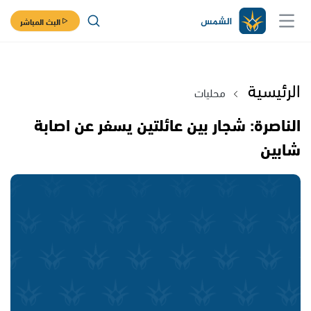
البث المباشر
الرئيسية
محليات
الناصرة: شجار بين عائلتين يسفر عن اصابة
شابين