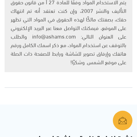
يتم الاستخدام المواد وفقًا للمادة 27 أ من قانون حقوق
التأليف والنشر 2007، وإن كنت تعتقد أنه تم انتهاك
حقك، بصفتك مالكًا لهذه الحقوق في المواد التي تظهر
على الموقع، فيمكنك التواصل معنا عبر البريد الإلكتروني
على العنوان التالي: info@ashams.com والطلب
بالتوقف عن استخدام المواد، مع ذكر اسمك الكامل ورقم
هاتفك وإرفاق تصوير للشاشة ورابط للصفحة ذات الصلة
على موقع الشمس. وشكرًا!