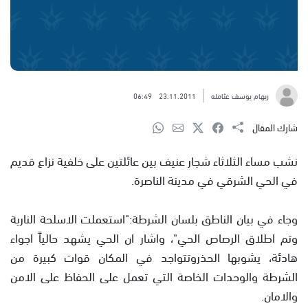
ريهام يوسف عثامله
23.11.2011
06:49
شارك المقال
نشب مساء الثلاثاء شجار عنيف بين عائلتين على خلفية نزاع قديم
في الحي الشرقي في مدينة الناصرة.
وجاء في بيان الناطق بلسان الشرطة:"استعملت الاسلحة النارية
وتم اطلاق الرصاص الحي"، واشار ان الحي يشهد حالياً اجواء
هادئة، يشوبها الحذروتتواجد في المكان قوات كبيرة من
الشرطة والوحدات الخاصة التي تعمل على الحفاظ على الامن
والامان.