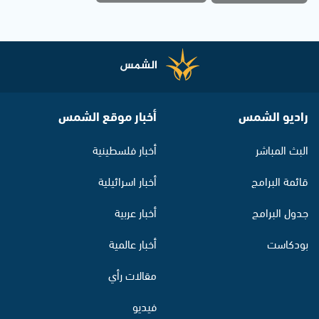
راديو الشمس
أخبار موقع الشمس
البث المباشر
أخبار فلسطينية
قائمة البرامج
أخبار اسرائيلية
جدول البرامج
أخبار عربية
بودكاست
أخبار عالمية
مقالات رأي
فيديو