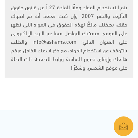
يتم الاستخدام المواد وفقًا للمادة 27 أ من قانون حقوق
التأليف والنشر 2007، وإن كنت تعتقد أنه تم انتهاك
حقك، بصفتك مالكًا لهذه الحقوق في المواد التي تظهر
على الموقع، فيمكنك التواصل معنا عبر البريد الإلكتروني
على العنوان التالي: info@ashams.com والطلب
بالتوقف عن استخدام المواد، مع ذكر اسمك الكامل ورقم
هاتفك وإرفاق تصوير للشاشة ورابط للصفحة ذات الصلة
على موقع الشمس. وشكرًا!