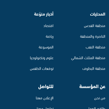
المحليات
أخبار منوّعة
منطقة القدس
اقتصاد
الناصرة والمنطقة
رياضة
منطقة النقب
الموسوعة
منطقة المثلث الشمالي
علوم وتكنولوجيا
منطقة البطوف
توقعات الطقس
عن المؤسسة
للتواصل
من نحن
الإعلان معنا
طاقم العمل
تواصل معنا