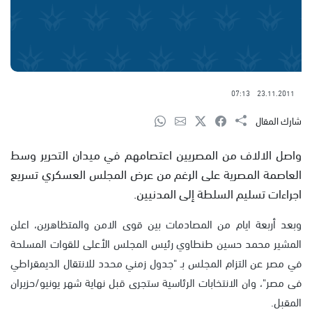
07:13
23.11.2011
شارك المقال
واصل الالاف من المصريين اعتصامهم في ميدان التحرير وسط
العاصمة المصرية على الرغم من عرض المجلس العسكري تسريع
اجراءات تسليم السلطة إلى المدنيين.
وبعد أربعة ايام من المصادمات بين قوى الامن والمتظاهرين، اعلن
المشير محمد حسين طنطاوي رئيس المجلس الأعلى للقوات المسلحة
في مصر عن التزام المجلس بـ "جدول زمني محدد للانتقال الديمقراطي
فى مصر"، وان الانتخابات الرئاسية ستجرى قبل نهاية شهر يونيو/حزيران
المقبل.