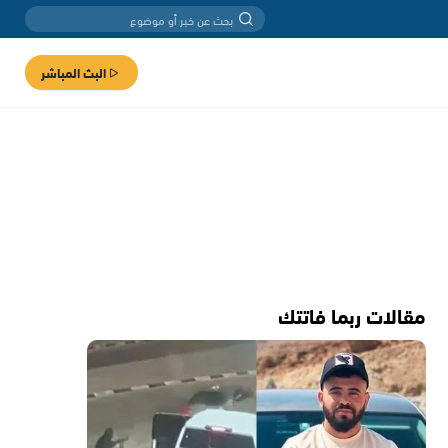
البث المباشر
مقالات ربما فاتتك