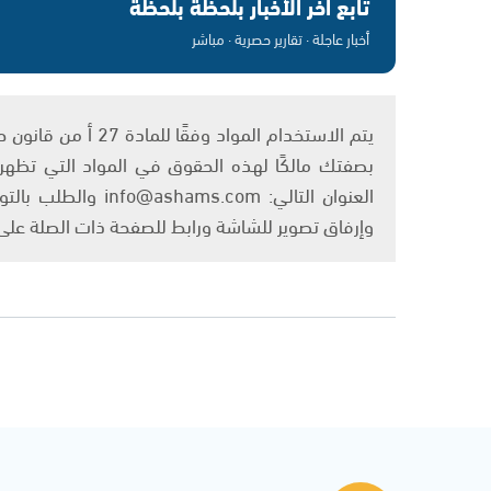
تابع آخر الأخبار بلحظة بلحظة
أخبار عاجلة · تقارير حصرية · مباشر
بصفتك مالكًا لهذه الحقوق في المواد التي تظهر ع
العنوان التالي: om
وإرفاق تصوير للشاشة ورابط للصفحة ذات الصلة عل