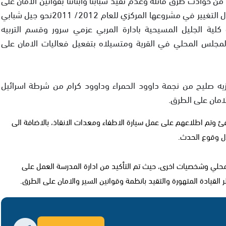
الطرق ومن منطلق الشعار الذي تبنته المدرسة من خلال التغيير في مشروعها المركزي للعام 2012/ 2011نحو جيل شبابي
كلية الجليل المسيحية بادارة المربي عزمي سرور وقسم التربيه
المجلس المحلي في القرية ومتسيلاه بتفعيل فعاليات الامان على
زيه صليح من نجمة داوود الحمراء وداوود كرام من شرطة اسرائيل
امان على الطرق.
تم اطلاعهم على عمل سيارة الاطفاء ومعدات الانقاذ، بالاضافة الى
ل وقوع الحدث.
محلي وشخصيات اخرى، حيث تم التأكيد من ادارة المدرسة العمل على
لقيادة المتهورة والتقيد بانظمة وقوانين السير والامان على الطرق.