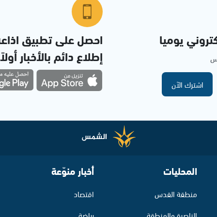
تروني يوميا
احصل على تطبيق اذاع
إطلاع دائم بالأخبار أولاً
مس
اشترك الآن
المحليات
أخبار منوّعة
منطقة القدس
اقتصاد
الناصرة والمنطقة
رياضة