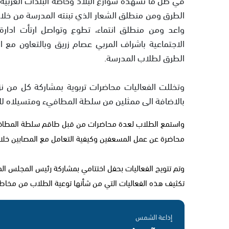
واعد ومن منطلق انتماء، تطوع وتواصل ارتأت ادارة 
الاجتماعية باشراف المربي عصام زريق وبالتعاون مع 
الطرق لطلاب المدرسة.
وتخللت الفعاليات محاضرات تربوية بمشاركة كل من ن
بالاضافة الى ممثلين من سلطة المطافيء ومتسيلاه لل
واستمع الطلاب لعدة محاضرات من قبل طاقم سلطة المطافئ و
محاضرة عن عمل المسعفين وكيفية التعامل مع المصابين خلا
وتم تتويج الفعاليات بحفل اختتامي بمشاركة رئيس المجلس ال
تكثيف هذه الفعاليات التي من شأنها توعية الطلاب من مخاطر ا
إذاعة الشمس