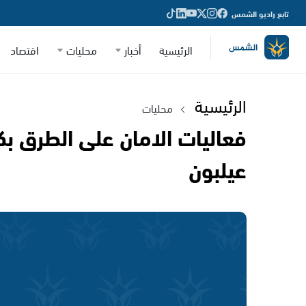
تابع راديو الشمس
الرئيسية
أخبار
محليات
اقتصاد
الرئيسية
محليات
فعاليات الامان على الطرق بك
عيلبون