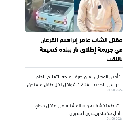
مقتل الشاب عامر إبراهيم القرعان
في جريمة إطلاق نار ببلدة كسيفة
بالنقب
التأمين الوطني يعلن صرف منحة التعليم للعام
الدراسي الجديد.. 1204 شواكل لكل طفل مستحق
01.08.2026
الشرطة تكشف هوية المشتبه في مقتل محامٍ
داخل مكتبه بريشون لتسيون
04.08.2026