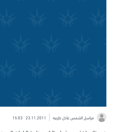
مراسل الشمس عادل طربيه
23.11.2011
15:03
في ظل ما تشهده شوارع البلاد وخاصة البلدات العربيه م