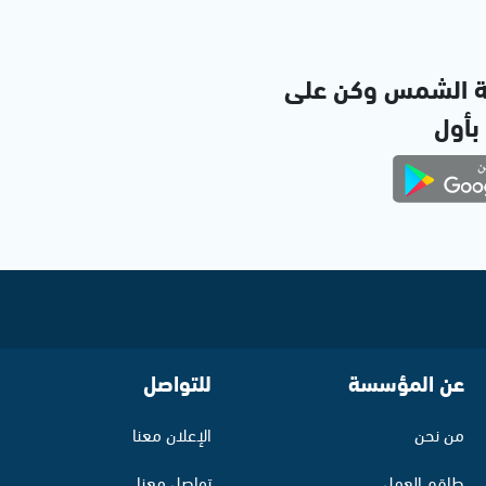
ة الشمس وكن على
 بأول
عن المؤسسة
للتواصل
من نحن
الإعلان معنا
طاقم العمل
تواصل معنا