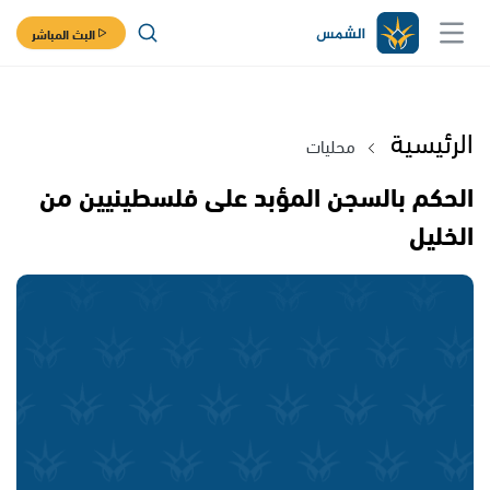
البث المباشر
الرئيسية
محليات
الحكم بالسجن المؤبد على فلسطينيين من
الخليل