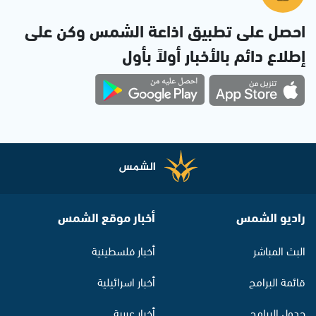
احصل على تطبيق اذاعة الشمس وكن على
إطلاع دائم بالأخبار أولاً بأول
راديو الشمس
أخبار موقع الشمس
البث المباشر
أخبار فلسطينية
قائمة البرامج
أخبار اسرائيلية
جدول البرامج
أخبار عربية