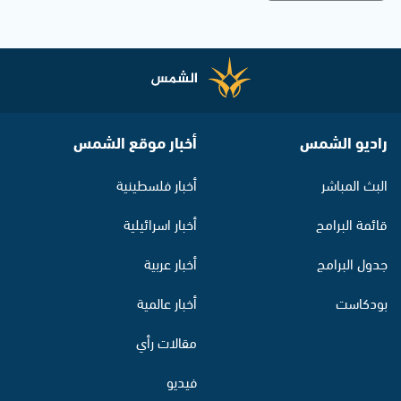
راديو الشمس
أخبار موقع الشمس
البث المباشر
أخبار فلسطينية
قائمة البرامج
أخبار اسرائيلية
جدول البرامج
أخبار عربية
بودكاست
أخبار عالمية
مقالات رأي
فيديو