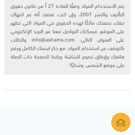
يتم الاستخدام المواد وفقًا للمادة 27 أ من قانون حقوق
التأليف والنشر 2007، وإن كنت تعتقد أنه تم انتهاك
حقك، بصفتك مالكًا لهذه الحقوق في المواد التي تظهر
على الموقع، فيمكنك التواصل معنا عبر البريد الإلكتروني
على العنوان التالي: info@ashams.com والطلب
بالتوقف عن استخدام المواد، مع ذكر اسمك الكامل ورقم
هاتفك وإرفاق تصوير للشاشة ورابط للصفحة ذات الصلة
على موقع الشمس. وشكرًا!