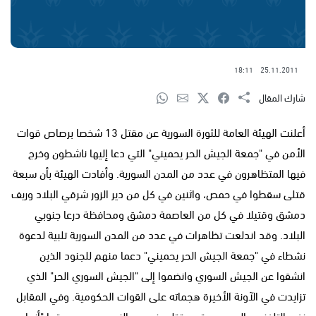
18:11
25.11.2011
شارك المقال
أعلنت الهيئة العامة للثورة السورية عن مقتل 13 شخصا برصاص قوات
الأمن في "جمعة الجيش الحر يحميني" التي دعا إليها ناشطون وخرج
فيها المتظاهرون في عدد من المدن السورية. وأفادت الهيئة بأن سبعة
قتلى سقطوا في حمص، واثنين في كل من دير الزور شرقي البلاد وريف
دمشق وقتيلا في كل من العاصمة دمشق ومحافظة درعا جنوبي
البلاد. وقد اندلعت تظاهرات في عدد من المدن السورية تلبية لدعوة
نشطاء في "جمعة الجيش الحر يحميني" دعما منهم للجنود الذين
انشقوا عن الجيش السوري وانضموا إلى "الجيش السوري الحر" الذي
تزايدت في الآونة الأخيرة هجماته على القوات الحكومية. وفي المقابل
نفى التلفزيون السوري وقوع قتلى في دير الزور وحمص، معتبرا "أنها