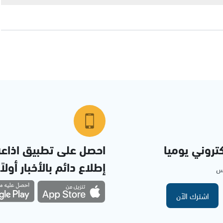
تروني يوميا
احصل على تطبيق اذاع
إطلاع دائم بالأخبار أولاً
مس
اشترك الآن