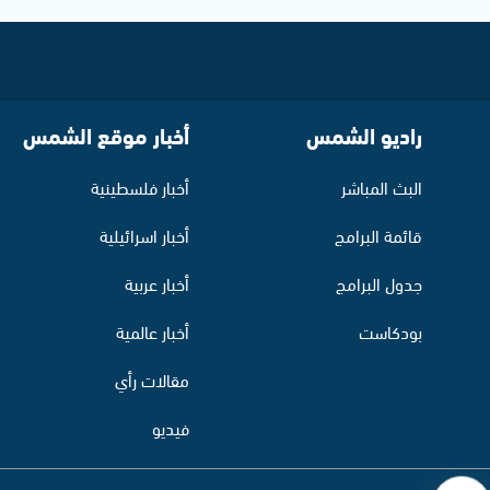
راديو الشمس
أخبار موقع الشمس
البث المباشر
أخبار فلسطينية
قائمة البرامج
أخبار اسرائيلية
جدول البرامج
أخبار عربية
بودكاست
أخبار عالمية
مقالات رأي
فيديو