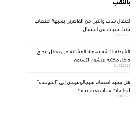
بالنقب
اعتقال شاب واثنين من القاصرين بشبهة اغتصاب
ثلاث فتيات من الشمال
29.07.2026
الشرطة تكشف هوية المشتبه في مقتل محامٍ
داخل مكتبه بريشون لتسيون
04.08.2026
هل يمهد انضمام سيجالوفيتش إلى "الموحدة"
لتحالفات سياسية جديدة؟
02.08.2026