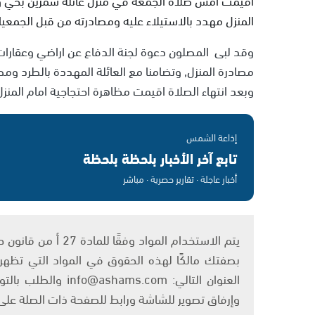
المنزل مهدد بالاستيلاء عليه ومصادرته من قبل الجمعيا
وقد لبى المصلون دعوة لجنة الدفاع عن اراضي وعقارات
مصادرة المنزل, وتضامنا مع العائلة المهددة بالطرد ومصا
وبعد انتهاء الصلاة اقيمت مظاهرة احتجاجية امام المنز
إذاعة الشمس
تابع آخر الأخبار بلحظة بلحظة
أخبار عاجلة · تقارير حصرية · مباشر
بصفتك مالكًا لهذه الحقوق في المواد التي تظهر ع
العنوان التالي: om
وإرفاق تصوير للشاشة ورابط للصفحة ذات الصلة عل