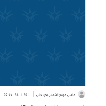
مراسل موقع الشمس زكريا خليل
26.11.2011
09:44
اقيمت امس صلاة الجمعة في منزل عائلة سمرين بحي و