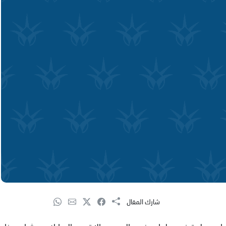
شارك المقال
ادي حلوة في سلوان جنوب المسجد الاقصى المبارك, حيث ان هذا